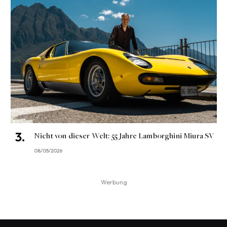
Nicht von dieser Welt: 55 Jahre Lamborghini Miura SV
08/05/2026
Werbung