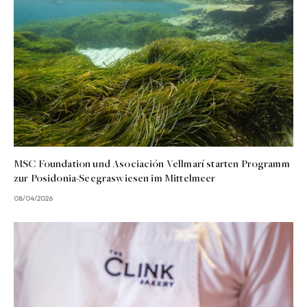
MSC Foundation und Asociación Vellmarí starten Programm
zur Posidonia-Seegraswiesen im Mittelmeer
08/04/2026