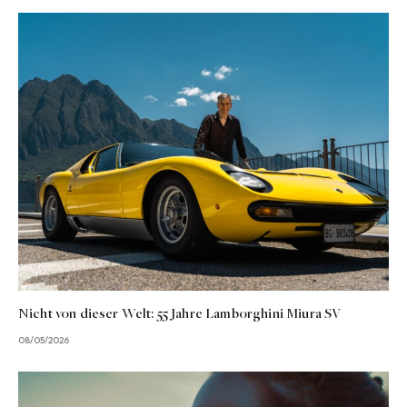
Nicht von dieser Welt: 55 Jahre Lamborghini Miura SV
08/05/2026