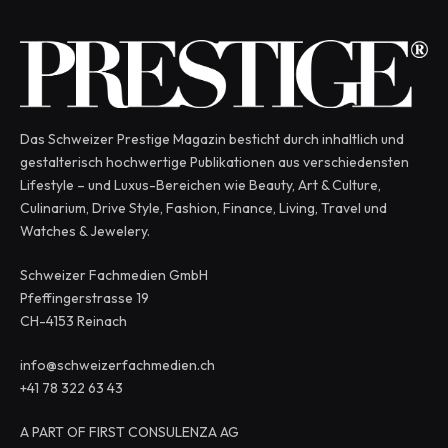
Das Schweizer Prestige Magazin besticht durch inhaltlich und
gestalterisch hochwertige Publikationen aus verschiedensten
Lifestyle – und Luxus-Bereichen wie Beauty, Art & Culture,
Culinarium, Drive Style, Fashion, Finance, Living, Travel und
Watches & Jewelery.
Schweizer Fachmedien GmbH
Pfeffingerstrasse 19
CH-4153 Reinach
info@schweizerfachmedien.ch
+41 78 322 63 43
A PART OF FIRST CONSULENZA AG