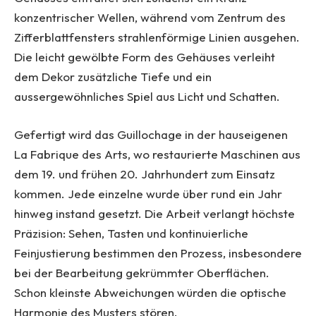
konzentrischer Wellen, während vom Zentrum des
Zifferblattfensters strahlenförmige Linien ausgehen.
Die leicht gewölbte Form des Gehäuses verleiht
dem Dekor zusätzliche Tiefe und ein
aussergewöhnliches Spiel aus Licht und Schatten.
Gefertigt wird das Guillochage in der hauseigenen
La Fabrique des Arts, wo restaurierte Maschinen aus
dem 19. und frühen 20. Jahrhundert zum Einsatz
kommen. Jede einzelne wurde über rund ein Jahr
hinweg instand gesetzt. Die Arbeit verlangt höchste
Präzision: Sehen, Tasten und kontinuierliche
Feinjustierung bestimmen den Prozess, insbesondere
bei der Bearbeitung gekrümmter Oberflächen.
Schon kleinste Abweichungen würden die optische
Harmonie des Musters stören.