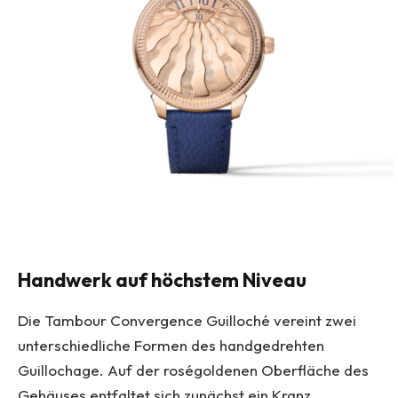
Handwerk auf höchstem Niveau
Die Tambour Convergence Guilloché vereint zwei
unterschiedliche Formen des handgedrehten
Guillochage. Auf der roségoldenen Oberfläche des
Gehäuses entfaltet sich zunächst ein Kranz