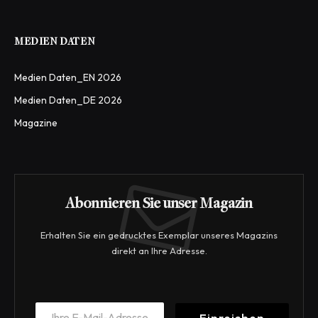
MEDIEN DATEN
Medien Daten_EN 2026
Medien Daten_DE 2026
Magazine
Abonnieren Sie unser Magazin
Erhalten Sie ein gedrucktes Exemplar unseres Magazins
direkt an Ihre Adresse.
*
E
*
Einreichen