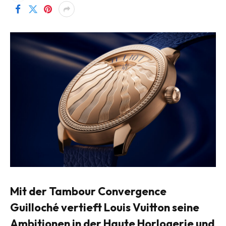
Mit der
Tambour Convergence
Guilloché
vertieft
Louis Vuitton
seine
Ambitionen in der Haute Horlogerie und