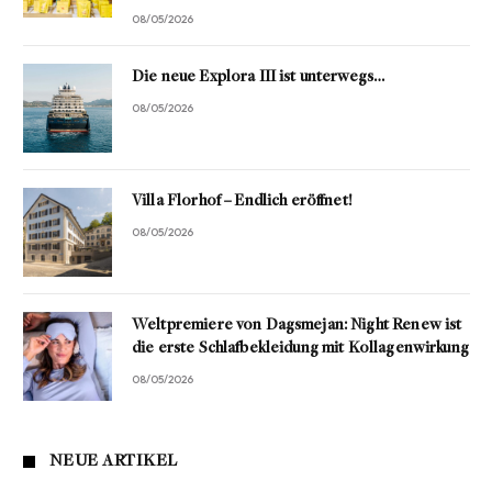
08/05/2026
Die neue Explora III ist unterwegs…
08/05/2026
Villa Florhof – Endlich eröffnet!
08/05/2026
Weltpremiere von Dagsmejan: Night Renew ist
die erste Schlafbekleidung mit Kollagenwirkung
08/05/2026
NEUE ARTIKEL