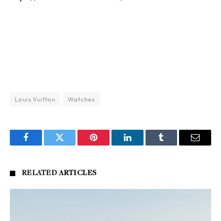
Louis Vuitton
Watches
Facebook
Twitter
Pinterest
LinkedIn
Tumblr
Email
RELATED
ARTICLES