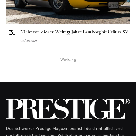
Nicht von dieser Welt: 55 Jahre Lamborghini Miura SV
08/05/2026
Werbung
Das Schweizer Prestige Magazin besticht durch inhaltlich und
gestalterisch hochwertige Publikationen aus verschiedensten