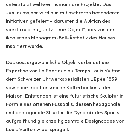
unterstützt weltweit humanitäre Projekte. Das
Jubiläumsjahr wird nun mit mehreren besonderen
Initiativen gefeiert – darunter die Auktion des
spektakulären „Unity Time Object“, das von der
ikonischen Monogram-Ball-Ästhetik des Hauses
inspiriert wurde.
Das aussergewöhnliche Objekt verbindet die
Expertise von La Fabrique du Temps Louis Vuitton,
dem Schweizer Uhrwerkspezialisten L’Epée 1839
sowie die traditionsreiche Kofferbaukunst der
Maison. Entstanden ist eine futuristische Skulptur in
Form eines offenen Fussballs, dessen hexagonale
und pentagonale Struktur die Dynamik des Sports
aufgreift und gleichzeitig zentrale Designcodes von
Louis Vuitton widerspiegelt.