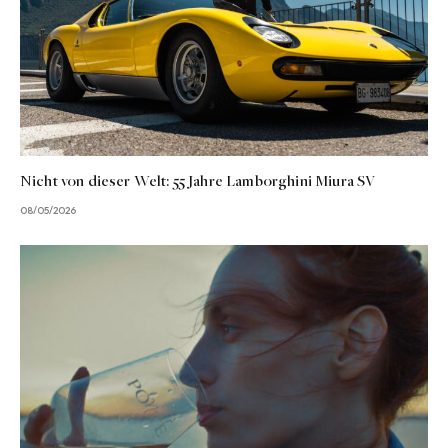
Nicht von dieser Welt: 55 Jahre Lamborghini Miura SV
08/05/2026