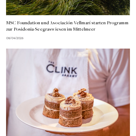
MSC Foundation und Asociación Vellmarí starten Programm
zur Posidonia-Seegraswiesen im Mittelmeer
08/04/2026