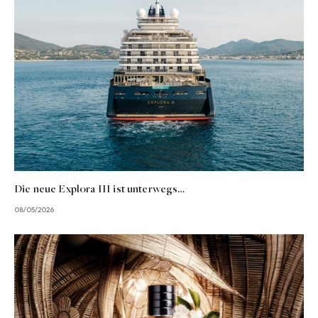
Die neue Explora III ist unterwegs…
08/05/2026