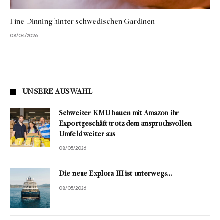
Fine-Dinning hinter schwedischen Gardinen
08/04/2026
UNSERE AUSWAHL
Schweizer KMU bauen mit Amazon ihr
Exportgeschäft trotz dem anspruchsvollen
Umfeld weiter aus
08/05/2026
Die neue Explora III ist unterwegs…
08/05/2026