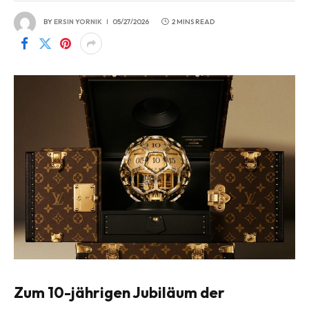
BY
ERSIN YORNIK
05/27/2026
2 MINS READ
Zum 10-jährigen Jubiläum der