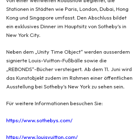
von einer weltweiten Roadshow begleitet, die
Stationen in Städten wie
Paris
,
London
,
Dubai
,
Hong
Kong
und
Singapore
umfasst. Den Abschluss bildet
ein exklusives Dinner im Hauptsitz von Sotheby’s in
New York City
.
Neben dem „Unity Time Object“ werden ausserdem
signierte Louis-Vuitton-Fußbälle sowie die
„REBONDS“-Bücher versteigert. Ab dem 11. Juni wird
das Kunstobjekt zudem im Rahmen einer öffentlichen
Ausstellung bei Sotheby’s New York zu sehen sein.
Für weitere Informationen besuchen Sie:
https://www.sothebys.com/
https://www.louisvuitton.com/