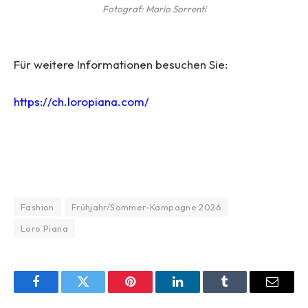
Fotograf: Mario Sorrenti
Für weitere Informationen besuchen Sie:
https://ch.loropiana.com/
Fashion
Frühjahr/Sommer-Kampagne 2026
Loro Piana
Facebook
Twitter
Pinterest
LinkedIn
Tumblr
Email