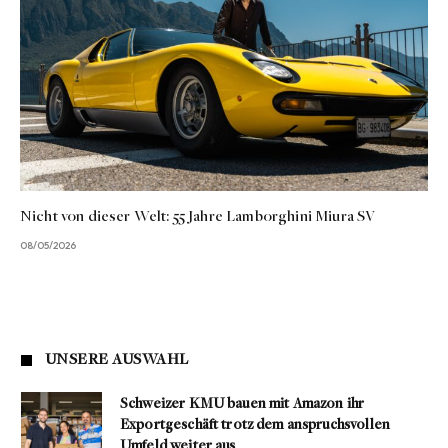
Nicht von dieser Welt: 55 Jahre Lamborghini Miura SV
08/05/2026
UNSERE AUSWAHL
Schweizer KMU bauen mit Amazon ihr
Exportgeschäft trotz dem anspruchsvollen
Umfeld weiter aus