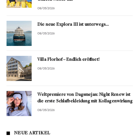
08/05/2026
Die neue Explora III ist unterwegs…
08/05/2026
Villa Florhof – Endlich eröffnet!
08/05/2026
Weltpremiere von Dagsmejan: Night Renew ist
die erste Schlafbekleidung mit Kollagenwirkung
08/05/2026
NEUE ARTIKEL