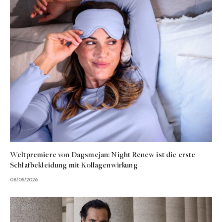
Weltpremiere von Dagsmejan: Night Renew ist die erste
Schlafbekleidung mit Kollagenwirkung
08/05/2026