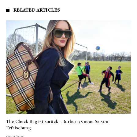
RELATED
ARTICLES
The Check Bag ist zurück – Burberrys neue Saison-
Erfrischung.
08/06/2026