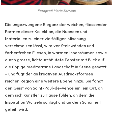
Fotograf: Mario Sorrenti
Die ungezwungene Eleganz der weichen, fliessenden
Formen dieser Kollektion, die Nuancen und
Materialien zu einer vielfältigen Mischung
verschmelzen lässt, wird vor Steinwänden und
farbenfrohen Fliesen, in warmen Innenräumen sowie
durch grosse, lichtdurchflutete Fenster mit Blick auf
die üppige mediterrane Landschaft in Szene gesetzt
– und fügt der an kreativen Ausdrucksformen
reichen Region eine weitere Ebene hinzu. Sie fängt
den Geist von Saint-Paul-de-Vence ein: ein Ort, an
dem sich Künstler zu Hause fühlen, an dem die
Inspiration Wurzeln schlägt und an dem Schönheit
geteilt wird.