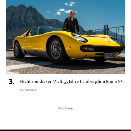
Nicht von dieser Welt: 55 Jahre Lamborghini Miura SV
08/05/2026
Werbung