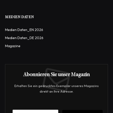
MEDIEN DATEN
Medien Daten_EN 2026
Medien Daten_DE 2026
Magazine
Abonnieren Sie unser Magazin
Erhalten Sie ein gedrucktes Exemplar unseres Magazins
direkt an Ihre Adresse.
E
E
m