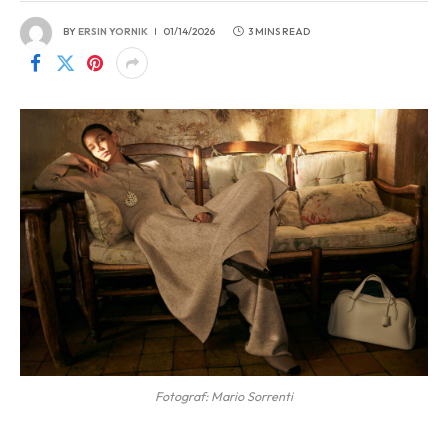
BY
ERSIN YORNIK
01/14/2026
3 MINS READ
Fotograf: Mario Sorrenti