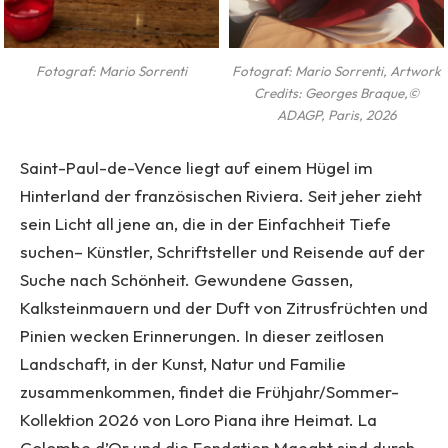
Fotograf: Mario Sorrenti
Fotograf: Mario Sorrenti, Artwork
Credits: Georges Braque,©️
ADAGP, Paris, 2026
Saint-Paul-de-Vence liegt auf einem Hügel im
Hinterland der französischen Riviera. Seit jeher zieht
sein Licht all jene an, die in der Einfachheit Tiefe
suchen– Künstler, Schriftsteller und Reisende auf der
Suche nach Schönheit. Gewundene Gassen,
Kalksteinmauern und der Duft von Zitrusfrüchten und
Pinien wecken Erinnerungen. In dieser zeitlosen
Landschaft, in der Kunst, Natur und Familie
zusammenkommen, findet die Frühjahr/Sommer-
Kollektion 2026 von Loro Piana ihre Heimat. La
Colombe d’Or und die Fondation Maeght sind durch