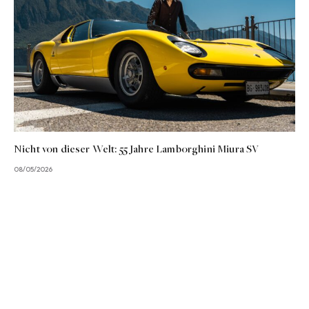
Nicht von dieser Welt: 55 Jahre Lamborghini Miura SV
08/05/2026