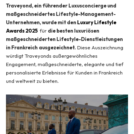
Traveyond, ein führender Luxusconcierge und
maßgeschneidertes Lifestyle-Management-
Unternehmen, wurde mit den
Luxury Lifestyle
Awards 2025
für
die besten luxuriösen
maßgeschneiderten Lifestyle-Dienstleistungen
in Frankreich
ausgezeichnet.
Diese Auszeichnung
würdigt Traveyonds außergewöhnliches
Engagement, maßgeschneiderte, elegante und tief
personalisierte Erlebnisse für Kunden in Frankreich
und weltweit zu bieten.