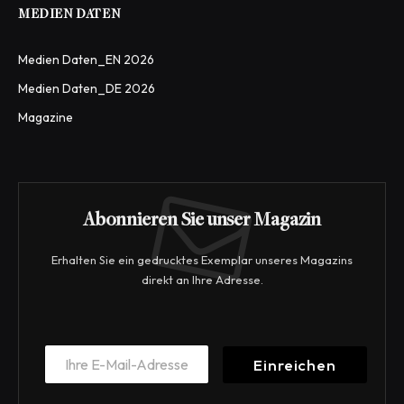
MEDIEN DATEN
Medien Daten_EN 2026
Medien Daten_DE 2026
Magazine
Abonnieren Sie unser Magazin
Erhalten Sie ein gedrucktes Exemplar unseres Magazins
direkt an Ihre Adresse.
E
E
m
Einreichen
m
a
a
i
i