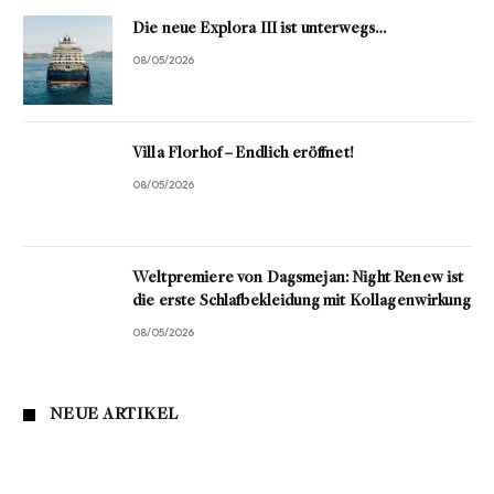
Die neue Explora III ist unterwegs…
08/05/2026
Villa Florhof – Endlich eröffnet!
08/05/2026
Weltpremiere von Dagsmejan: Night Renew ist
die erste Schlafbekleidung mit Kollagenwirkung
08/05/2026
NEUE ARTIKEL