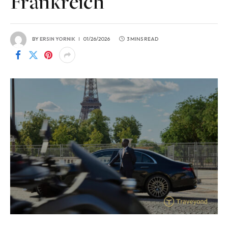
Frankreich
BY
ERSIN YORNIK
01/26/2026
3 MINS READ