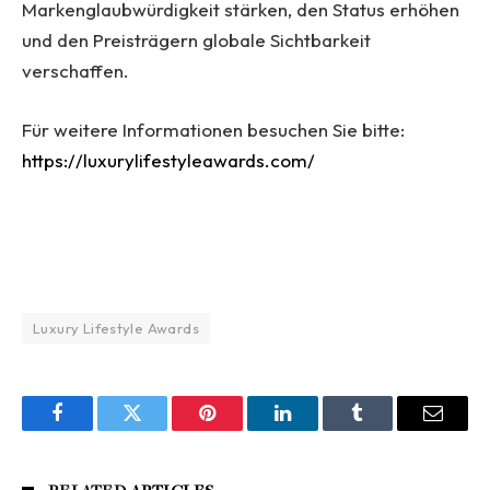
Markenglaubwürdigkeit stärken, den Status erhöhen
und den Preisträgern globale Sichtbarkeit
verschaffen.
Für weitere Informationen besuchen Sie bitte:
https://luxurylifestyleawards.com/
Luxury Lifestyle Awards
Facebook
Twitter
Pinterest
LinkedIn
Tumblr
Email