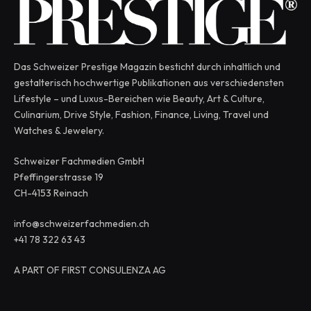
Das Schweizer Prestige Magazin besticht durch inhaltlich und
gestalterisch hochwertige Publikationen aus verschiedensten
Lifestyle – und Luxus-Bereichen wie Beauty, Art & Culture,
Culinarium, Drive Style, Fashion, Finance, Living, Travel und
Watches & Jewelery.
Schweizer Fachmedien GmbH
Pfeffingerstrasse 19
CH-4153 Reinach
info@schweizerfachmedien.ch
+41 78 322 63 43
A PART OF FIRST CONSULENZA AG