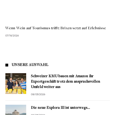
Wenn Wein auf Tourismus trifft: Brixen setzt auf Erlebnisse
07/18/2026
UNSERE AUSWAHL
Schweizer KMU bauen mit Amazon ihr
Exportgeschäft trotz dem anspruchsvollen
Umfeld weiter aus
08/05/2026
Die neue Explora III ist unterwegs…