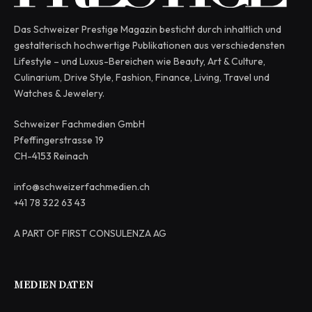
Das Schweizer Prestige Magazin besticht durch inhaltlich und
gestalterisch hochwertige Publikationen aus verschiedensten
Lifestyle – und Luxus-Bereichen wie Beauty, Art & Culture,
Culinarium, Drive Style, Fashion, Finance, Living, Travel und
Watches & Jewelery.
Schweizer Fachmedien GmbH
Pfeffingerstrasse 19
CH-4153 Reinach
info@schweizerfachmedien.ch
+41 78 322 63 43
A PART OF FIRST CONSULENZA AG
MEDIEN DATEN