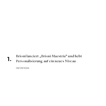
Brioni lanciert „Brioni Maestria“ und hebt
Personalisierung auf ein neues Niveau
08/05/2026