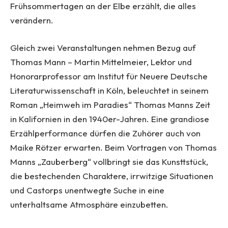
Frühsommertagen an der Elbe erzählt, die alles
verändern.
Gleich zwei Veranstaltungen nehmen Bezug auf
Thomas Mann – Martin Mittelmeier, Lektor und
Honorarprofessor am Institut für Neuere Deutsche
Literaturwissenschaft in Köln, beleuchtet in seinem
Roman „Heimweh im Paradies“ Thomas Manns Zeit
in Kalifornien in den 1940er-Jahren. Eine grandiose
Erzählperformance dürfen die Zuhörer auch von
Maike Rötzer erwarten. Beim Vortragen von Thomas
Manns „Zauberberg“ vollbringt sie das Kunsttstück,
die bestechenden Charaktere, irrwitzige Situationen
und Castorps unentwegte Suche in eine
unterhaltsame Atmosphäre einzubetten.