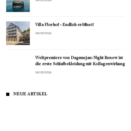
08/05/2026
Villa Florhof – Endlich eröffnet!
08/05/2026
Weltpremiere von Dagsmejan: Night Renew ist
die erste Schlafbekleidung mit Kollagenwirkung
08/05/2026
NEUE ARTIKEL