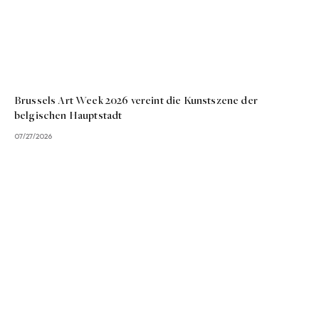
Brussels Art Week 2026 vereint die Kunstszene der
belgischen Hauptstadt
07/27/2026