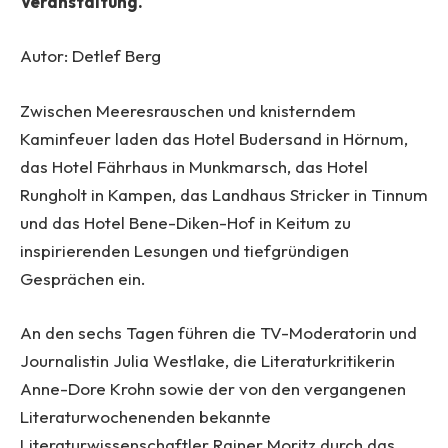
Veranstaltung.
Autor: Detlef Berg
Zwischen Meeresrauschen und knisterndem
Kaminfeuer laden das Hotel Budersand in Hörnum,
das Hotel Fährhaus in Munkmarsch, das Hotel
Rungholt in Kampen, das Landhaus Stricker in Tinnum
und das Hotel Bene-Diken-Hof in Keitum zu
inspirierenden Lesungen und tiefgründigen
Gesprächen ein.
An den sechs Tagen führen die TV-Moderatorin und
Journalistin Julia Westlake, die Literaturkritikerin
Anne-Dore Krohn sowie der von den vergangenen
Literaturwochenenden bekannte
Literaturwissenschaftler Rainer Moritz durch das