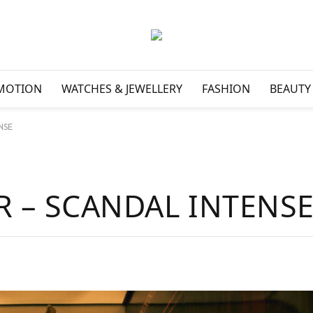
MOTION
WATCHES & JEWELLERY
FASHION
BEAUTY
NSE
R – SCANDAL INTENS