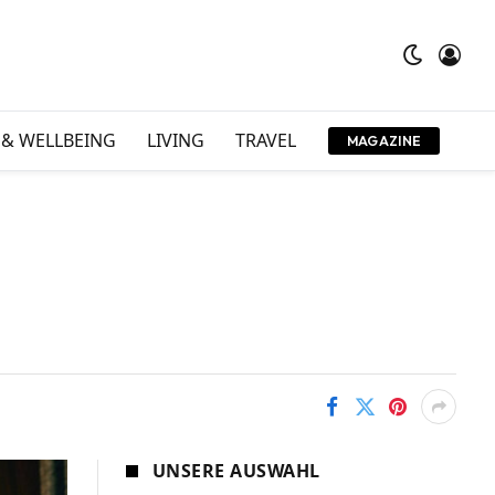
 & WELLBEING
LIVING
TRAVEL
MAGAZINE
E
UNSERE AUSWAHL