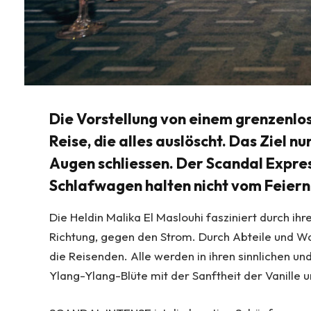
Die Vorstellung von einem grenzenlos
Reise, die alles auslöscht. Das Ziel n
Augen schliessen. Der Scandal Expres
Schlafwagen halten nicht vom Feiern
Die Heldin Malika El Maslouhi fasziniert durch ih
Richtung, gegen den Strom. Durch Abteile und Wa
die Reisenden. Alle werden in ihren sinnlichen u
Ylang-Ylang-Blüte mit der Sanftheit der Vanil