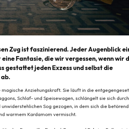
en Zug ist faszinierend. Jeder Augenblick ei
ur eine Fantasie, die wir vergessen, wenn wir 
s gestattet jeden Exzess und selbst die
 ab.
re magische Anziehungskraft. Sie läuft in die entgegengese
ggons, Schlaf- und Speisewagen, schlängelt sie sich durc
nd unwiderstehlichen Sog gezogen, in dem sich die betören
le und warmem Kardamom vermischt.