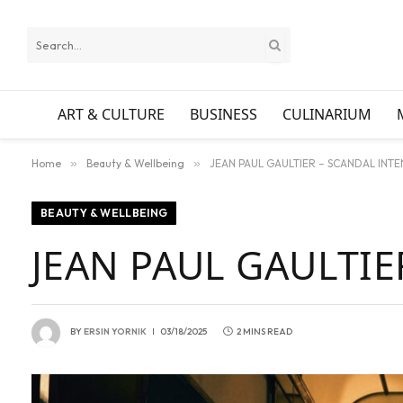
ART & CULTURE
BUSINESS
CULINARIUM
Home
»
Beauty & Wellbeing
»
JEAN PAUL GAULTIER – SCANDAL INTE
BEAUTY & WELLBEING
JEAN PAUL GAULTIE
BY
ERSIN YORNIK
03/18/2025
2 MINS READ