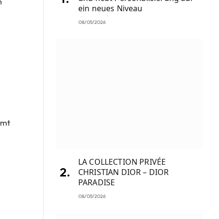
n
ein neues Niveau
08/05/2026
amt
LA COLLECTION PRIVÉE
CHRISTIAN DIOR – DIOR
PARADISE
08/05/2026