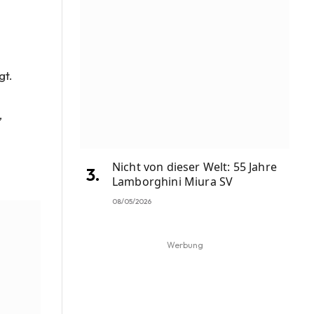
gt.
,
Nicht von dieser Welt: 55 Jahre
Lamborghini Miura SV
08/05/2026
Werbung