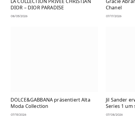
LA COLLECTION PRIVÉE CHRISTIAN
Gracie Abra
DIOR – DIOR PARADISE
Chanel
08/05/2026
07/17/2026
DOLCE&GABBANA präsentiert Alta
Jil Sander er
Moda Collection
Series 1 um
07/15/2026
07/08/2026