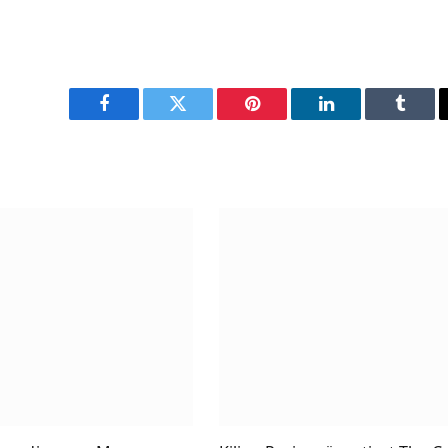
Facebook
Twitter
Pinterest
LinkedIn
Tumbl