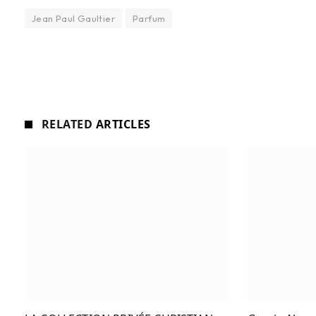
Jean Paul Gaultier
Parfum
RELATED
ARTICLES