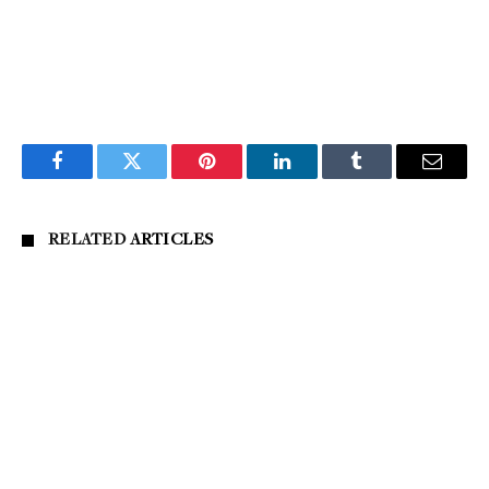
Facebook
Twitter
Pinterest
LinkedIn
Tumblr
Email
RELATED
ARTICLES