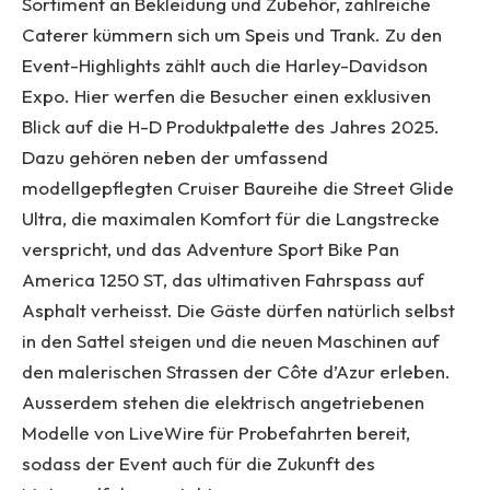
Sortiment an Bekleidung und Zubehör, zahlreiche
Caterer kümmern sich um Speis und Trank. Zu den
Event-Highlights zählt auch die Harley-Davidson
Expo. Hier werfen die Besucher einen exklusiven
Blick auf die H-D Produktpalette des Jahres 2025.
Dazu gehören neben der umfassend
modellgepflegten Cruiser Baureihe die Street Glide
Ultra, die maximalen Komfort für die Langstrecke
verspricht, und das Adventure Sport Bike Pan
America 1250 ST, das ultimativen Fahrspass auf
Asphalt verheisst. Die Gäste dürfen natürlich selbst
in den Sattel steigen und die neuen Maschinen auf
den malerischen Strassen der Côte d’Azur erleben.
Ausserdem stehen die elektrisch angetriebenen
Modelle von LiveWire für Probefahrten bereit,
sodass der Event auch für die Zukunft des