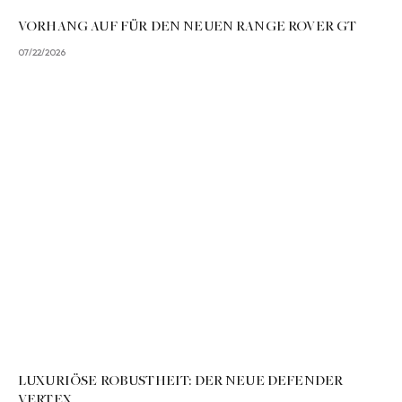
VORHANG AUF FÜR DEN NEUEN RANGE ROVER GT
07/22/2026
LUXURIÖSE ROBUSTHEIT: DER NEUE DEFENDER
VERTEX