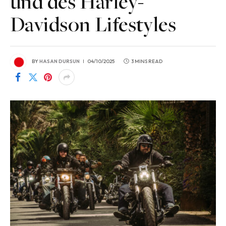
und des Harley-
Davidson Lifestyles
BY
HASAN DURSUN
04/10/2025
3 MINS READ