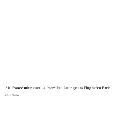
Air France mit neuer La Première-Lounge am Flughafen Paris
07/21/2026