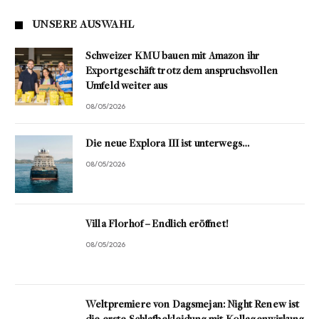
UNSERE AUSWAHL
Schweizer KMU bauen mit Amazon ihr
Exportgeschäft trotz dem anspruchsvollen
Umfeld weiter aus
08/05/2026
Die neue Explora III ist unterwegs…
08/05/2026
Villa Florhof – Endlich eröffnet!
08/05/2026
Weltpremiere von Dagsmejan: Night Renew ist