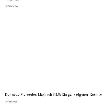
07/22/2026
Der neue Mercedes-Maybach GLS: Ein ganz eigener Kosmos
07/21/2026