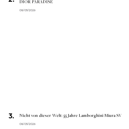
DIOR PARADISE
08/05/2026
Nicht von dieser Welt: 55 Jahre Lamborghini Miura SV
08/05/2026