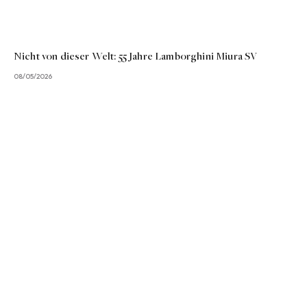
Nicht von dieser Welt: 55 Jahre Lamborghini Miura SV
08/05/2026