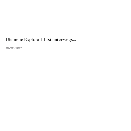
Die neue Explora III ist unterwegs…
08/05/2026