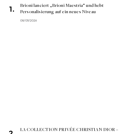
Brioni lanciert „Brioni Maestria“ und hebt
Personalisierung auf ein neues Niveau
08/05/2026
LA COLLECTION PRIVÉE CHRISTIAN DIOR –