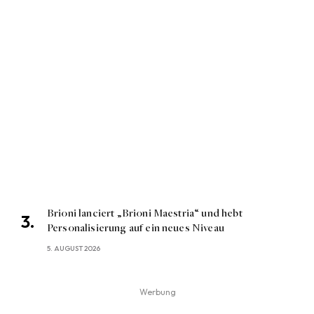
Brioni lanciert „Brioni Maestria“ und hebt
Personalisierung auf ein neues Niveau
5. AUGUST 2026
Werbung