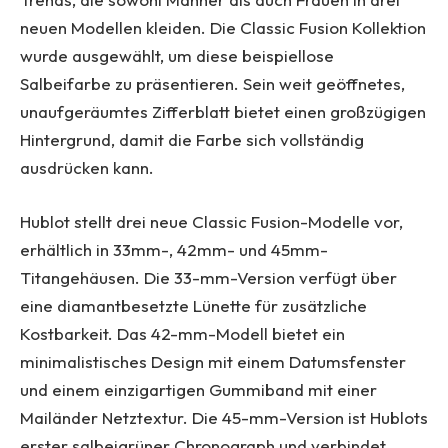
neuen Modellen kleiden. Die Classic Fusion Kollektion
wurde ausgewählt, um diese beispiellose
Salbeifarbe zu präsentieren. Sein weit geöffnetes,
unaufgeräumtes Zifferblatt bietet einen großzügigen
Hintergrund, damit die Farbe sich vollständig
ausdrücken kann.
Hublot stellt drei neue Classic Fusion-Modelle vor,
erhältlich in 33mm-, 42mm- und 45mm-
Titangehäusen. Die 33-mm-Version verfügt über
eine diamantbesetzte Lünette für zusätzliche
Kostbarkeit. Das 42-mm-Modell bietet ein
minimalistisches Design mit einem Datumsfenster
und einem einzigartigen Gummiband mit einer
Mailänder Netztextur. Die 45-mm-Version ist Hublots
erster salbeigrüner Chronograph und verbindet