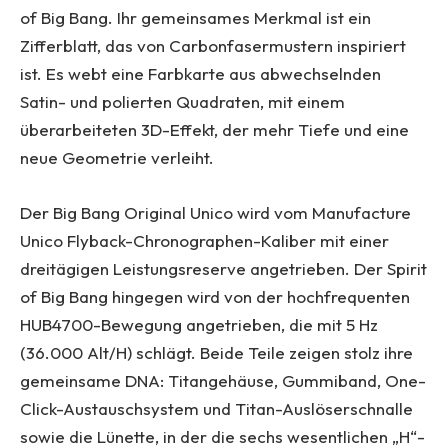
of Big Bang. Ihr gemeinsames Merkmal ist ein
Zifferblatt, das von Carbonfasermustern inspiriert
ist. Es webt eine Farbkarte aus abwechselnden
Satin- und polierten Quadraten, mit einem
überarbeiteten 3D-Effekt, der mehr Tiefe und eine
neue Geometrie verleiht.
Der Big Bang Original Unico wird vom Manufacture
Unico Flyback-Chronographen-Kaliber mit einer
dreitägigen Leistungsreserve angetrieben. Der Spirit
of Big Bang hingegen wird von der hochfrequenten
HUB4700-Bewegung angetrieben, die mit 5 Hz
(36.000 Alt/H) schlägt. Beide Teile zeigen stolz ihre
gemeinsame DNA: Titangehäuse, Gummiband, One-
Click-Austauschsystem und Titan-Auslöserschnalle
sowie die Lünette, in der die sechs wesentlichen „H“-