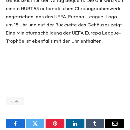
Gehäuse ist für den Alltag bequem. Die Uhr wird von
einem HUB1153 automatischen Chronographenwerk
angetrieben, das das UEFA-Europa-League-Logo
um 15 Uhr und auf der Rückseite des Gehäuses zeigt.
Eine Miniaturnachbildung der UEFA Europa League-
Trophäe ist ebenfalls mit der Uhr enthalten.
Hublot
Facebook
Twitter
Pinterest
LinkedIn
Tumblr
Email