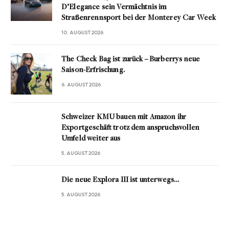
D’Elegance sein Vermächtnis im
Straßenrennsport bei der Monterey Car Week
10. AUGUST 2026
The Check Bag ist zurück – Burberrys neue
Saison-Erfrischung.
6. AUGUST 2026
Schweizer KMU bauen mit Amazon ihr
Exportgeschäft trotz dem anspruchsvollen
Umfeld weiter aus
5. AUGUST 2026
Die neue Explora III ist unterwegs…
5. AUGUST 2026