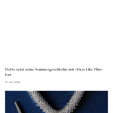
DoDo setzt seine Sommergeschichte mit «Days Like This»
fort
13. JULI 2026