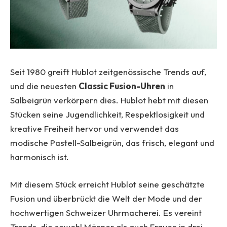
Seit 1980 greift Hublot zeitgenössische Trends auf,
und die neuesten
Classic Fusion-Uhren
in
Salbeigrün verkörpern dies. Hublot hebt mit diesen
Stücken seine Jugendlichkeit, Respektlosigkeit und
kreative Freiheit hervor und verwendet das
modische Pastell-Salbeigrün, das frisch, elegant und
harmonisch ist.
Mit diesem Stück erreicht Hublot seine geschätzte
Fusion und überbrückt die Welt der Mode und der
hochwertigen Schweizer Uhrmacherei. Es vereint
Trends, die sowohl Männer als auch Frauen in drei