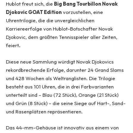
Hublot freut sich, die
Big Bang Tourbillon Novak
Djokovic GOAT Edition
vorzustellen, eine
Uhrentrilogie, die die unvergleichlichen
Karriereerfolge von Hublot-Botschafter Novak
Djokovic, dem größten Tennisspieler aller Zeiten,
feiert
.
Diese neue Sammlung würdigt Novak Djokovics
rekordbrechende Erfolge, darunter 24 Grand Slams
und 428 Wochen als Weltranglisten. Die Trilogie
besteht aus 101 Uhren, die in drei Farbvarianten
unterteilt sind – Blau (72 Stück), Orange (21 Stück)
und Grün (8 Stück) – die seine Siege auf Hart-, Sand-
und Rasenplätzen repräsentieren.
Das 44-mm-Gehäuse ist innovativ aus einem von