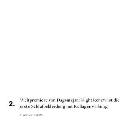
Weltpremiere von Dagsmejan: Night Renew ist die
erste Schlafbekleidung mit Kollagenwirkung
5. AUGUST 2026