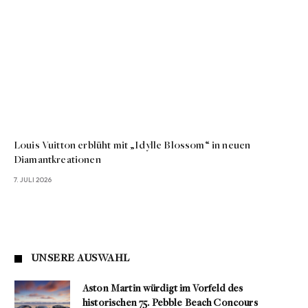
Louis Vuitton erblüht mit „Idylle Blossom“ in neuen
Diamantkreationen
7. JULI 2026
UNSERE AUSWAHL
Aston Martin würdigt im Vorfeld des
historischen 75. Pebble Beach Concours