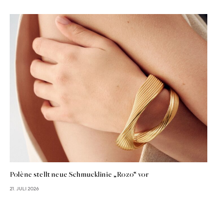
Polène stellt neue Schmucklinie „Rozo“ vor
21. JULI 2026