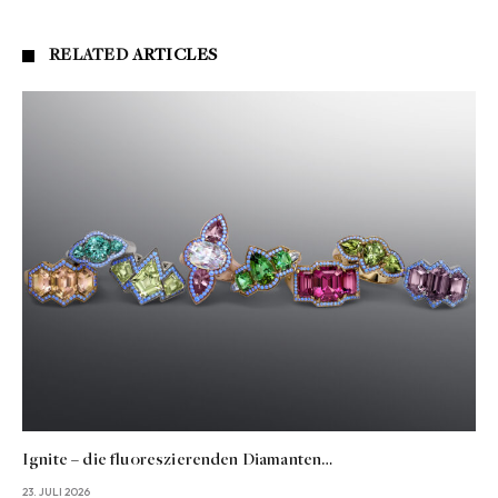
RELATED
ARTICLES
Ignite – die fluoreszierenden Diamanten…
23. JULI 2026