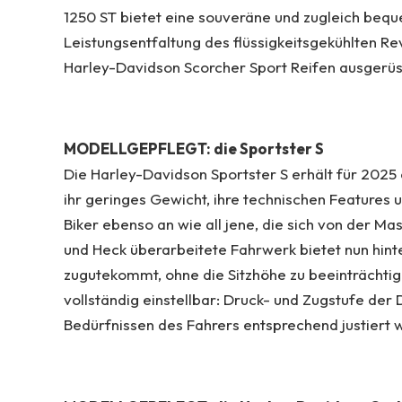
1250 ST bietet eine souveräne und zugleich beque
Leistungsentfaltung des flüssigkeitsgekühlten Rev
Harley-Davidson Scorcher Sport Reifen ausgerüs
MODELLGEPFLEGT: die Sportster S
Die Harley-Davidson Sportster S erhält für 2025
ihr geringes Gewicht, ihre technischen Features 
Biker ebenso an wie all jene, die sich von der 
und Heck überarbeitete Fahrwerk bietet nun hi
zugutekommt, ohne die Sitzhöhe zu beeinträchti
vollständig einstellbar: Druck- und Zugstufe d
Bedürfnissen des Fahrers entsprechend justiert 