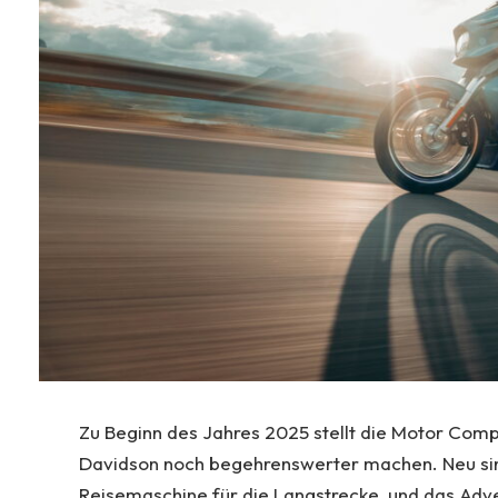
Zu Beginn des Jahres 2025 stellt die Motor Com
Davidson noch begehrenswerter machen. Neu sind 
Reisemaschine für die Langstrecke, und das Adv