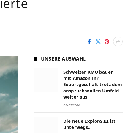
ierte
UNSERE AUSWAHL
Schweizer KMU bauen
mit Amazon ihr
Exportgeschäft trotz dem
anspruchsvollen Umfeld
weiter aus
08/05/2026
Die neue Explora III ist
unterwegs…