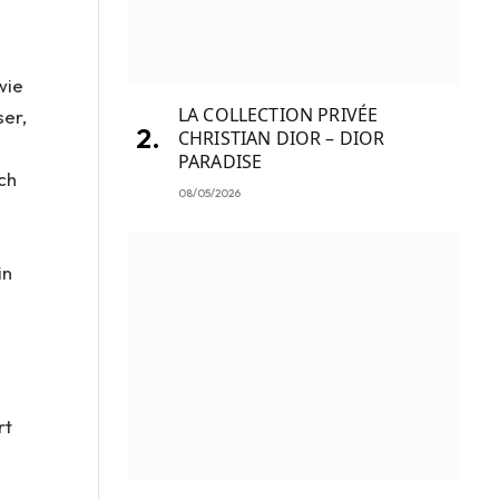
wie
LA COLLECTION PRIVÉE
ser,
CHRISTIAN DIOR – DIOR
PARADISE
ch
08/05/2026
in
rt