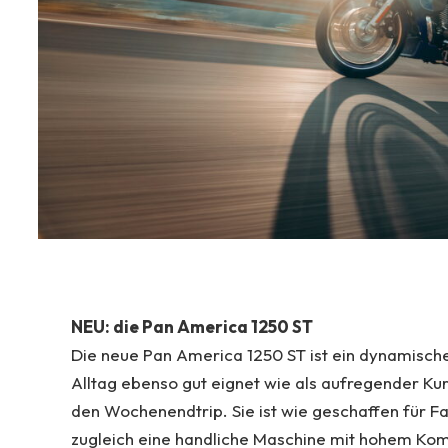
NEU: die Pan America 1250 ST
Die neue Pan America 1250 ST ist ein dynamisches
Alltag ebenso gut eignet wie als aufregender Ku
den Wochenendtrip. Sie ist wie geschaffen für F
zugleich eine handliche Maschine mit hohem Kom