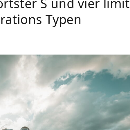
tster S und vier limit
rations Typen