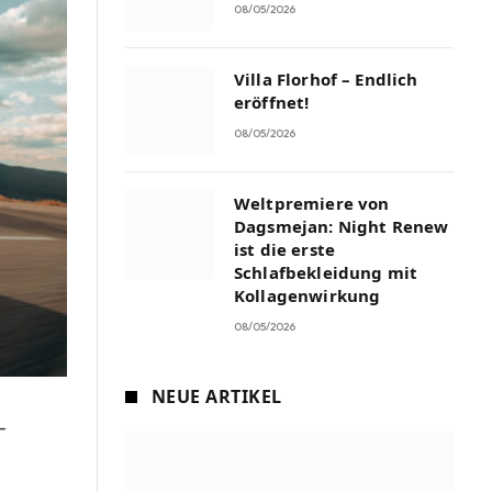
08/05/2026
Villa Florhof – Endlich
eröffnet!
08/05/2026
Weltpremiere von
Dagsmejan: Night Renew
ist die erste
Schlafbekleidung mit
Kollagenwirkung
08/05/2026
NEUE ARTIKEL
-