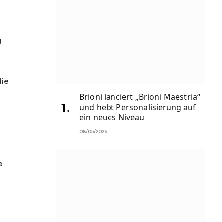
S
g
die
Brioni lanciert „Brioni Maestria“
und hebt Personalisierung auf
ein neues Niveau
08/05/2026
e