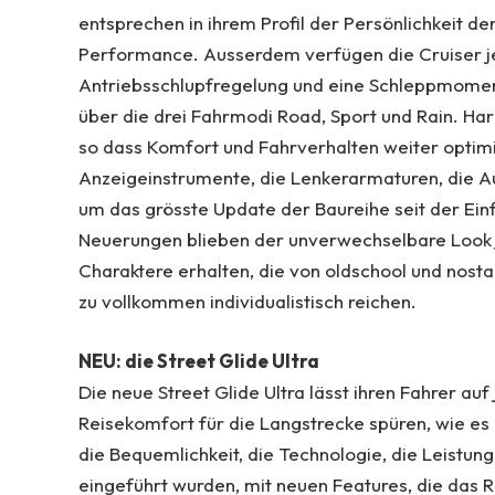
entsprechen in ihrem Profil der Persönlichkeit d
Performance. Ausserdem verfügen die Cruiser jet
Antriebsschlupfregelung und eine Schleppmomentr
über die drei Fahrmodi Road, Sport und Rain. Ha
so dass Komfort und Fahrverhalten weiter optimi
Anzeigeinstrumente, die Lenkerarmaturen, die Aus
um das grösste Update der Baureihe seit der Ein
Neuerungen blieben der unverwechselbare Look j
Charaktere erhalten, die von oldschool und nosta
zu vollkommen individualistisch reichen.
NEU: die Street Glide Ultra
Die neue Street Glide Ultra lässt ihren Fahrer au
Reisekomfort für die Langstrecke spüren, wie e
die Bequemlichkeit, die Technologie, die Leistun
eingeführt wurden, mit neuen Features, die das 