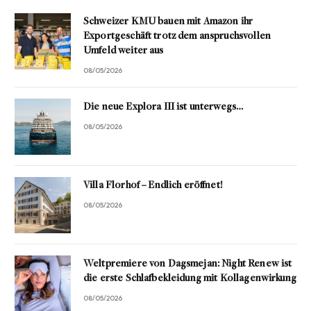
Schweizer KMU bauen mit Amazon ihr
Exportgeschäft trotz dem anspruchsvollen
Umfeld weiter aus
08/05/2026
Die neue Explora III ist unterwegs…
08/05/2026
Villa Florhof – Endlich eröffnet!
08/05/2026
Weltpremiere von Dagsmejan: Night Renew ist
die erste Schlafbekleidung mit Kollagenwirkung
08/05/2026