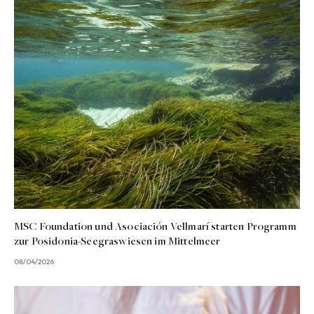
MSC Foundation und Asociación Vellmarí starten Programm
zur Posidonia-Seegraswiesen im Mittelmeer
08/04/2026