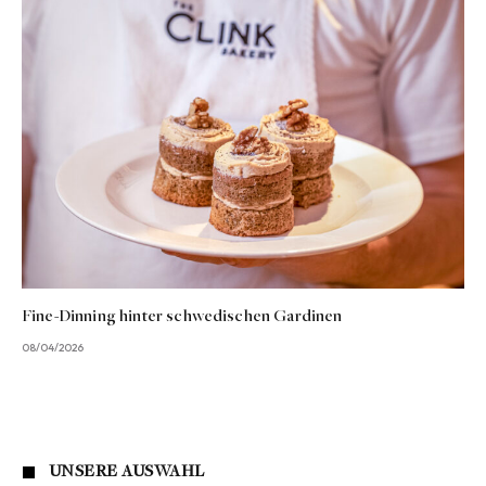
Fine-Dinning hinter schwedischen Gardinen
08/04/2026
UNSERE AUSWAHL