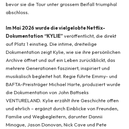
bevor sie die Tour unter grossem Beifall triumphal
abschloss.
Im Mai 2026 wurde die vielgelobte Netflix-
Dokumentation
“KYLIE”
veröffentlicht, die direkt
auf Platz 1 einstieg. Die intime, dreiteilige
Dokumentation zeigt Kylie, wie sie ihre persönlichen
Archive öffnet und auf ein Leben zurückblickt, das
mehrere Generationen fasziniert, inspiriert und
musikalisch begleitet hat. Regie führte Emmy- und
BAFTA-Preisträger Michael Harte, produziert wurde
die Dokumentation von John Battseks
VENTURELAND. Kylie erzählt ihre Geschichte offen
und ehrlich – ergänzt durch Einblicke von Freunden,
Familie und Wegbegleitern, darunter Dannii
Minogue, Jason Donovan, Nick Cave und Pete