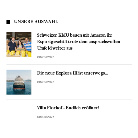
UNSERE AUSWAHL
Schweizer KMU bauen mit Amazon ihr
Exportgeschäft trotz dem anspruchsvollen
Umfeld weiter aus
08/05/2026
Die neue Explora III ist unterwegs…
08/05/2026
Villa Florhof – Endlich eröffnet!
08/05/2026