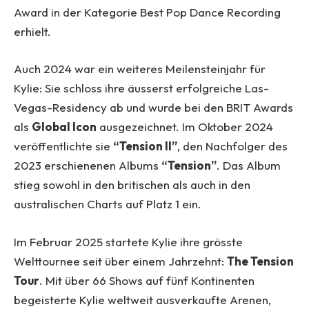
Award in der Kategorie Best Pop Dance Recording
erhielt.
Auch 2024 war ein weiteres Meilensteinjahr für
Kylie: Sie schloss ihre äusserst erfolgreiche Las-
Vegas-Residency ab und wurde bei den BRIT Awards
als
Global Icon
ausgezeichnet. Im Oktober 2024
veröffentlichte sie
“Tension II”
, den Nachfolger des
2023 erschienenen Albums
“Tension”
. Das Album
stieg sowohl in den britischen als auch in den
australischen Charts auf Platz 1 ein.
Im Februar 2025 startete Kylie ihre grösste
Welttournee seit über einem Jahrzehnt:
The Tension
Tour
. Mit über 66 Shows auf fünf Kontinenten
begeisterte Kylie weltweit ausverkaufte Arenen,