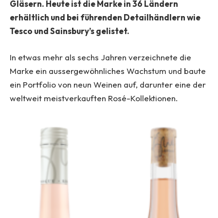
Gläsern. Heute ist die Marke in 36 Ländern
erhältlich und bei führenden Detailhändlern wie
Tesco und Sainsbury’s gelistet.
In etwas mehr als sechs Jahren verzeichnete die
Marke ein aussergewöhnliches Wachstum und baute
ein Portfolio von neun Weinen auf, darunter eine der
weltweit meistverkauften Rosé-Kollektionen.