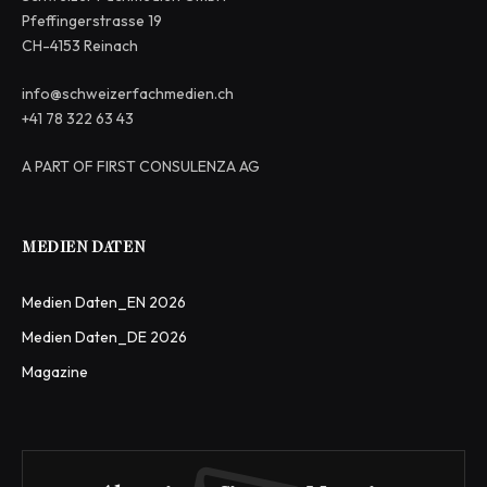
Pfeffingerstrasse 19
CH-4153 Reinach
info@schweizerfachmedien.ch
+41 78 322 63 43
A PART OF FIRST CONSULENZA AG
MEDIEN DATEN
Medien Daten_EN 2026
Medien Daten_DE 2026
Magazine