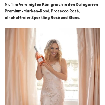
Nr. 1 im Vereinigten Königreich in den Kategorien
Premium-Marken-Rosé, Prosecco Rosé,
alkoholfreier Sparkling Rosé und Blanc.