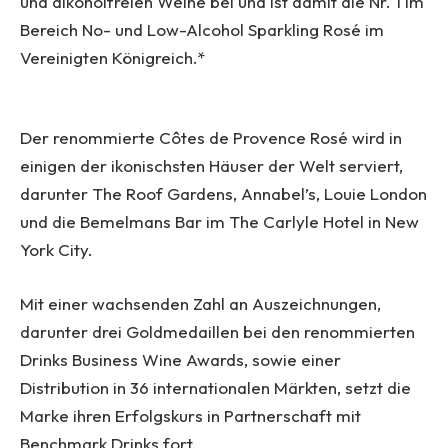
und alkoholfreien Weine bei und ist damit die Nr. 1 im
Bereich No- und Low-Alcohol Sparkling Rosé im
Vereinigten Königreich.*
Der renommierte Côtes de Provence Rosé wird in
einigen der ikonischsten Häuser der Welt serviert,
darunter The Roof Gardens, Annabel’s, Louie London
und die Bemelmans Bar im The Carlyle Hotel in New
York City.
Mit einer wachsenden Zahl an Auszeichnungen,
darunter drei Goldmedaillen bei den renommierten
Drinks Business Wine Awards, sowie einer
Distribution in 36 internationalen Märkten, setzt die
Marke ihren Erfolgskurs in Partnerschaft mit
Benchmark Drinks fort.