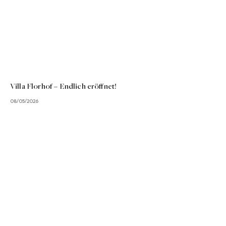
Villa Florhof – Endlich eröffnet!
08/05/2026