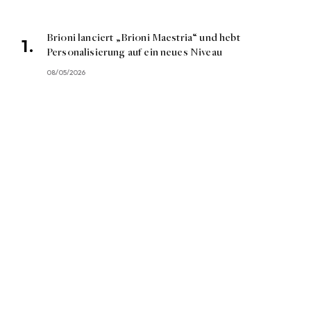
Brioni lanciert „Brioni Maestria“ und hebt
Personalisierung auf ein neues Niveau
08/05/2026