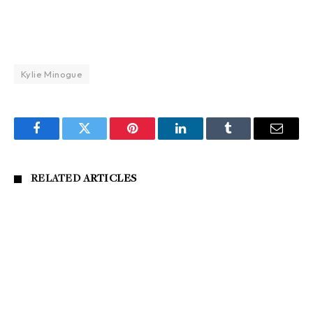
Kylie Minogue
Facebook
Twitter
Pinterest
LinkedIn
Tumblr
Email
RELATED
ARTICLES