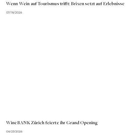
Wenn Wein auf Tourismus trifft: Brixen setzt auf Erlebnisse
07/18/2026
WineBANK Zürich feierte ihr Grand Opening
06/23/2026