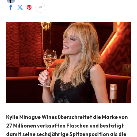
Kylie Minogue Wines überschreitet die Marke von
27 Millionen verkauften Flaschen und bestätigt
damit seine sechsjährige Spitzenposition als die