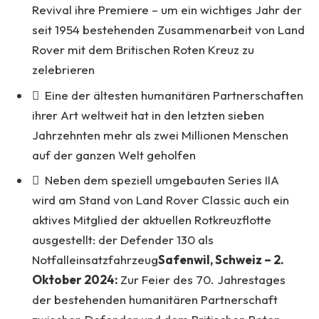
Revival ihre Premiere – um ein wichtiges Jahr der
seit 1954 bestehenden Zusammenarbeit von Land
Rover mit dem Britischen Roten Kreuz zu
zelebrieren
 Eine der ältesten humanitären Partnerschaften
ihrer Art weltweit hat in den letzten sieben
Jahrzehnten mehr als zwei Millionen Menschen
auf der ganzen Welt geholfen
 Neben dem speziell umgebauten Series IIA
wird am Stand von Land Rover Classic auch ein
aktives Mitglied der aktuellen Rotkreuzflotte
ausgestellt: der Defender 130 als
Notfalleinsatzfahrzeug
Safenwil, Schweiz
–
2.
Oktober 2024:
Zur Feier des 70. Jahrestages
der bestehenden humanitären Partnerschaft