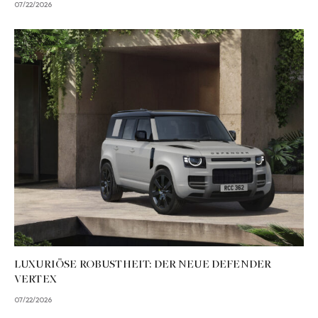
07/22/2026
LUXURIÖSE ROBUSTHEIT: DER NEUE DEFENDER
VERTEX
07/22/2026