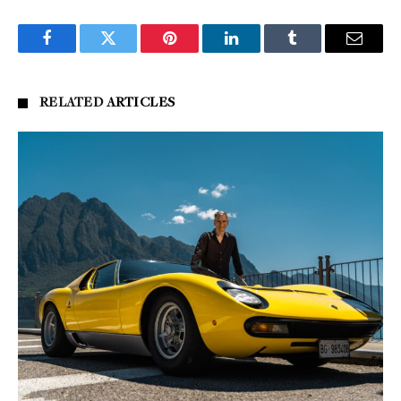
Facebook
Twitter
Pinterest
LinkedIn
Tumblr
Email
RELATED
ARTICLES