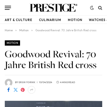
ART & CULTURE
CULINARIUM
MOTION
WATCHES 
Home
»
Motion
»
Goodwood Revival: 70 Jahre British Red cross
MOTION
Goodwood Revival: 70
Jahre British Red cross
BY
ERSIN YORNIK
10/04/2024
4 MINS READ