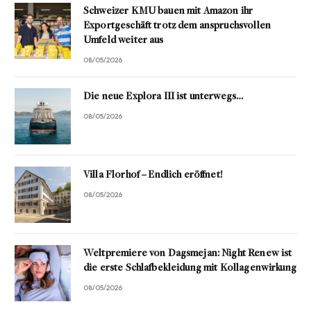
Schweizer KMU bauen mit Amazon ihr
Exportgeschäft trotz dem anspruchsvollen
Umfeld weiter aus
08/05/2026
Die neue Explora III ist unterwegs…
08/05/2026
Villa Florhof – Endlich eröffnet!
08/05/2026
Weltpremiere von Dagsmejan: Night Renew ist
die erste Schlafbekleidung mit Kollagenwirkung
08/05/2026