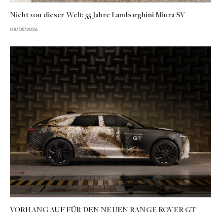
Nicht von dieser Welt: 55 Jahre Lamborghini Miura SV
08/05/2026
VORHANG AUF FÜR DEN NEUEN RANGE ROVER GT