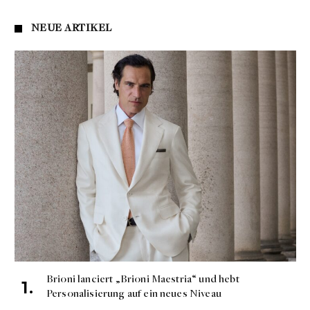
NEUE ARTIKEL
Brioni lanciert „Brioni Maestria“ und hebt
Personalisierung auf ein neues Niveau