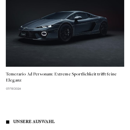
Temerario Ad Personam: Extreme Sportlichkeit trifft feine
Eleganz
07/15/2026
UNSERE AUSWAHL