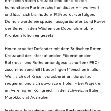
Britischen Roten Kreuz ist eine der ältesten
humanitären Partnerschaften dieser Art weltweit
und lässt sich bis ins Jahr 1954 zurückverfolgen.
Damals wurde ein speziell ausgerüsteter Land Rover
der Serie I in den Wüsten von Dubai als mobile
Krankenstation eingesetzt.
Heute arbeitet Defender mit dem Britischen Roten
Kreuz und der Internationalen Föderation der
Rotkreuz- und Rothalbmondgesellschaften (IFRC)
zusammen und hilft bedürftigen Menschen in aller
Welt, sich auf Krisen vorzubereiten, darauf zu
reagieren und sich davon zu erholen – bei Projekten
im Vereinigten Königreich, in der Schweiz, in Italien,
Marokko und Australien.
In sieben Jahrzehnten hat diese Partnerschaft das