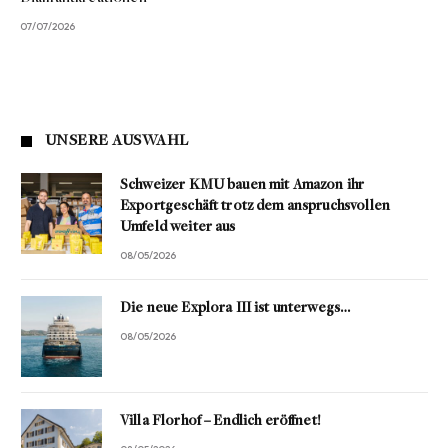
07/07/2026
UNSERE AUSWAHL
Schweizer KMU bauen mit Amazon ihr
Exportgeschäft trotz dem anspruchsvollen
Umfeld weiter aus
08/05/2026
Die neue Explora III ist unterwegs…
08/05/2026
Villa Florhof – Endlich eröffnet!