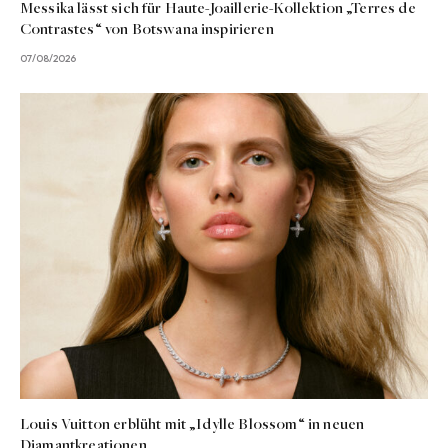
Messika lässt sich für Haute-Joaillerie-Kollektion „Terres de
Contrastes“ von Botswana inspirieren
07/08/2026
Louis Vuitton erblüht mit „Idylle Blossom“ in neuen
Diamantkreationen