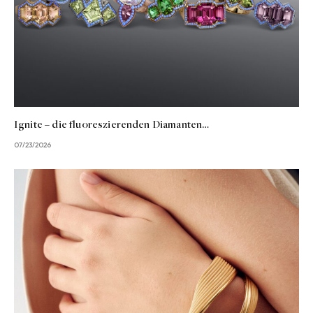
Ignite – die fluoreszierenden Diamanten…
07/23/2026