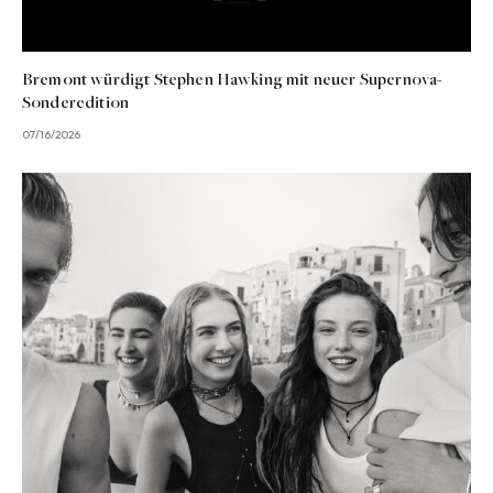
Bremont würdigt Stephen Hawking mit neuer Supernova-
Sonderedition
07/16/2026