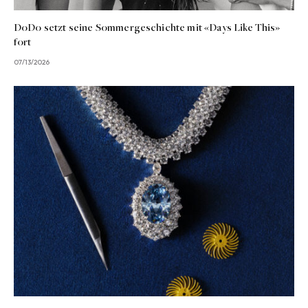
DoDo setzt seine Sommergeschichte mit «Days Like This»
fort
07/13/2026