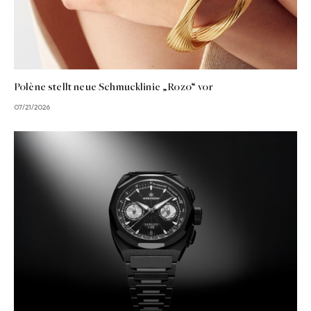
Polène stellt neue Schmucklinie „Rozo“ vor
07/21/2026