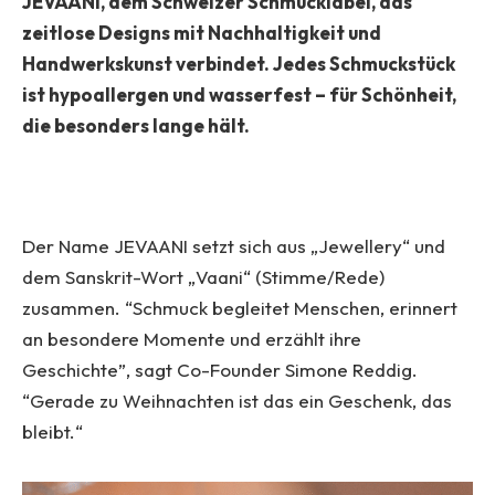
JEVAANI, dem Schweizer Schmucklabel, das
zeitlose Designs mit Nachhaltigkeit und
Handwerkskunst verbindet. Jedes Schmuckstück
ist hypoallergen und wasserfest – für Schönheit,
die besonders lange hält.
Der Name JEVAANI setzt sich aus „Jewellery“ und
dem Sanskrit-Wort „Vaani“ (Stimme/Rede)
zusammen. “Schmuck begleitet Menschen, erinnert
an besondere Momente und erzählt ihre
Geschichte”, sagt Co-Founder Simone Reddig.
“Gerade zu Weihnachten ist das ein Geschenk, das
bleibt.“