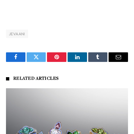
JEVAANI
Facebook
Twitter
Pinterest
LinkedIn
Tumblr
Email
RELATED
ARTICLES