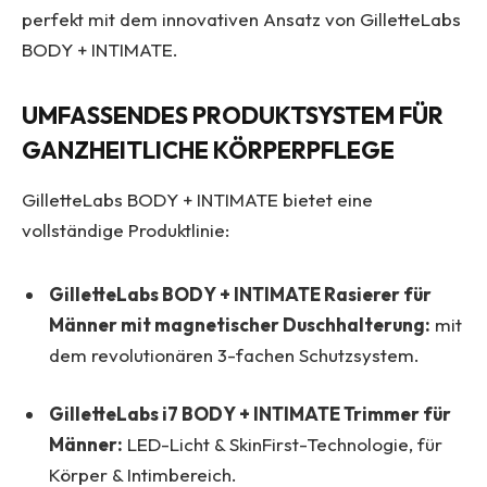
perfekt mit dem innovativen Ansatz von GilletteLabs
BODY + INTIMATE
.
UMFASSENDES PRODUKTSYSTEM FÜR
GANZHEITLICHE KÖRPERPFLEGE
GilletteLabs BODY + INTIMATE bietet eine
vollständige Produktlinie:
GilletteLabs BODY + INTIMATE Rasierer für
Männer mit magnetischer Duschhalterung:
mit
dem revolutionären 3-fachen Schutzsystem.
GilletteLabs i7 BODY + INTIMATE Trimmer für
Männer:
LED-Licht & SkinFirst-Technologie, für
Körper & Intimbereich.