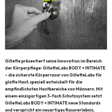
Gillette präsentiert seine Innovation im Bereich
der Körperpflege: GilletteLabs BODY + INTIMATE
– die sicherste Körperrasur von GilletteLabs für
glatte Haut, speziell entwickelt für die
empfindlichsten Hautbereiche von Männern. Mit
einem einzigartigen 3-fach Schutzsystem setzt
GilletteLabs BODY + INTIMATE neue Standards
und verspricht ein neuartiges Rasurerlebnis.