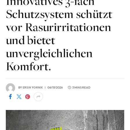
Innovatives 3-fach
Schutzsystem schützt
vor Rasurirritationen
und bietet
unvergleichlichen
Komfort.
BY
ERSIN YORNIK
06/15/2026
3 MINS READ