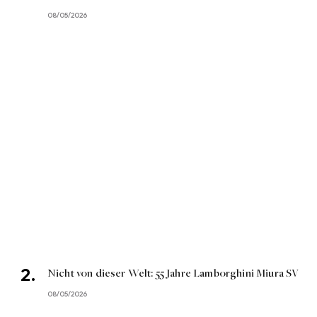
08/05/2026
Nicht von dieser Welt: 55 Jahre Lamborghini Miura SV
08/05/2026