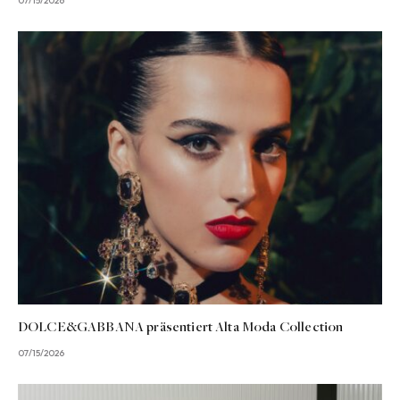
07/15/2026
DOLCE&GABBANA präsentiert Alta Moda Collection
07/15/2026