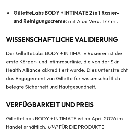
GilletteLabs BODY + INTIMATE 2 in 1 Rasier-
und Reinigungscreme:
mit Aloe Vera, 177 ml
.
WISSENSCHAFTLICHE VALIDIERUNG
Der GilletteLabs BODY + INTIMATE Rasierer ist die
erste Körper- und Intimrasurlinie, die von der Skin
Health Alliance akkreditiert wurde. Dies unterstreicht
das Engagement von Gillette für wissenschaftlich
belegte Sicherheit und Hautgesundheit
.
VERFÜGBARKEIT UND PREIS
GilletteLabs BODY + INTIMATE ist ab April 2026 im
Handel erhältlich.
UVP
FÜR DIE PRODUKTE: