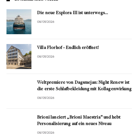
Die neue Explora III ist unterwegs…
08/05/2026
Villa Florhof – Endlich eröffnet!
08/05/2026
Weltpremiere von Dagsmejan: Night Renew ist
die erste Schlafbekleidung mit Kollagenwirkung
08/05/2026
Brioni lanciert „Brioni Maestria“ und hebt
Personalisierung auf ein neues Niveau
08/05/2026