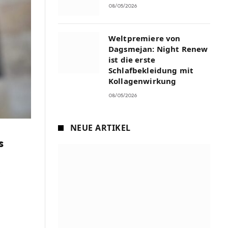
08/05/2026
Weltpremiere von
Dagsmejan: Night Renew
ist die erste
Schlafbekleidung mit
Kollagenwirkung
08/05/2026
NEUE ARTIKEL
s