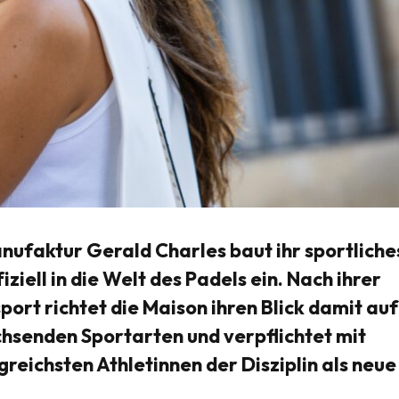
ufaktur Gerald Charles baut ihr sportliche
ziell in die Welt des Padels ein. Nach ihrer
ort richtet die Maison ihren Blick damit auf
chsenden Sportarten und verpflichtet mit
reichsten Athletinnen der Disziplin als neue