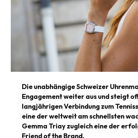
Die unabhängige Schweizer Uhrenman
Engagement weiter aus und steigt offi
langjährigen Verbindung zum Tennissp
eine der weltweit am schnellsten wa
Gemma Triay zugleich eine der erfolg
Friend of the Brand.