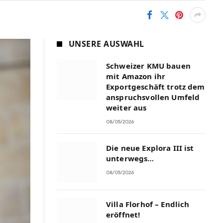
UNSERE AUSWAHL
Schweizer KMU bauen
mit Amazon ihr
Exportgeschäft trotz dem
anspruchsvollen Umfeld
weiter aus
08/05/2026
Die neue Explora III ist
unterwegs…
08/05/2026
Villa Florhof – Endlich
eröffnet!