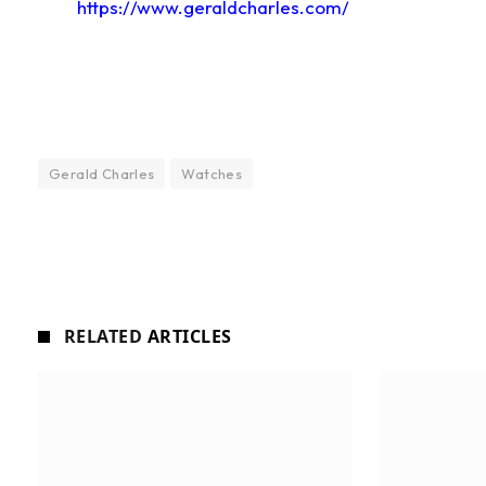
https://www.geraldcharles.com/
Gerald Charles
Watches
RELATED
ARTICLES