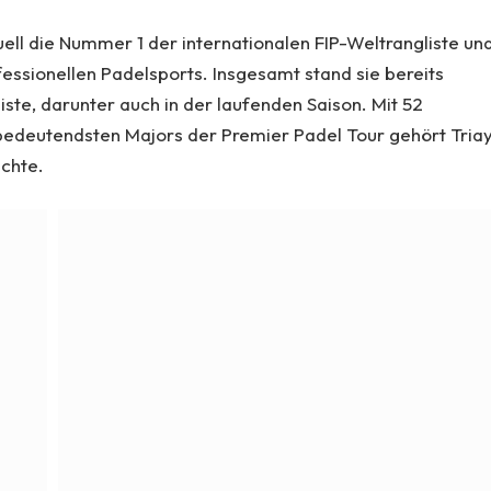
ell die Nummer 1 der internationalen FIP-Weltrangliste un
essionellen Padelsports. Insgesamt stand sie bereits
iste, darunter auch in der laufenden Saison. Mit 52
bedeutendsten Majors der Premier Padel Tour gehört Triay
ichte.