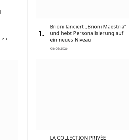
d
Brioni lanciert „Brioni Maestria“
und hebt Personalisierung auf
 zu
ein neues Niveau
08/05/2026
LA COLLECTION PRIVÉE