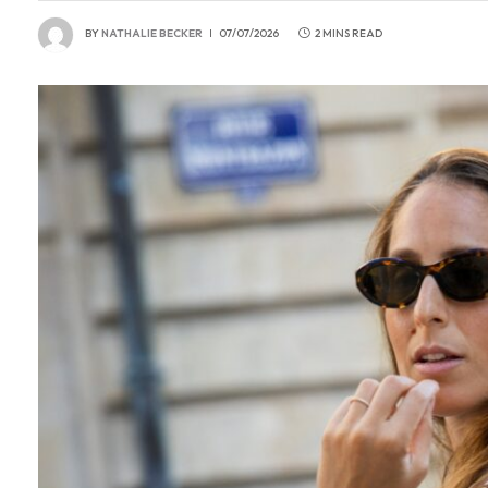
BY
NATHALIE BECKER
07/07/2026
2 MINS READ