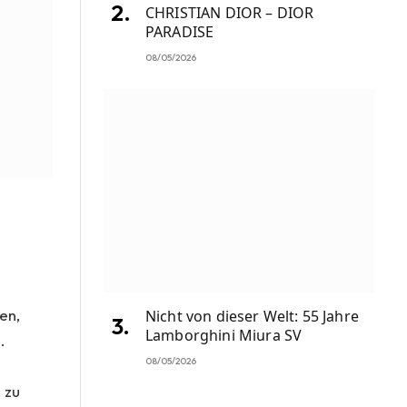
CHRISTIAN DIOR – DIOR
PARADISE
08/05/2026
en,
Nicht von dieser Welt: 55 Jahre
Lamborghini Miura SV
.
08/05/2026
 zu