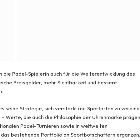
h die Padel-Spielerin auch für die Weiterentwicklung des
leiche Preisgelder, mehr Sichtbarkeit und bessere
n.
s seine Strategie, sich verstärkt mit Sportarten zu verbind
n – Werte, die auch die Philosophie der Uhrenmarke prägen
tionalen Padel-Turnieren sowie in weltweiten
as bestehende Portfolio an Sportbotschaftern ergänzen,