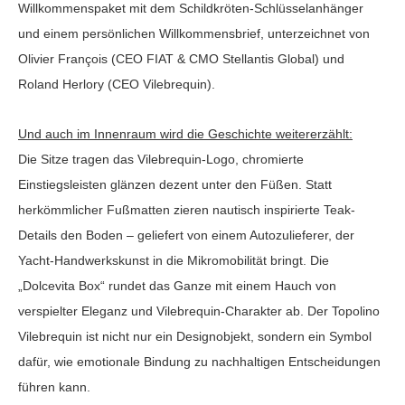
Willkommenspaket mit dem Schildkröten-Schlüsselanhänger
und einem persönlichen Willkommensbrief, unterzeichnet von
Olivier François (CEO FIAT & CMO Stellantis Global) und
Roland Herlory (CEO Vilebrequin).
Und auch im Innenraum wird die Geschichte weitererzählt:
Die Sitze tragen das Vilebrequin-Logo, chromierte
Einstiegsleisten glänzen dezent unter den Füßen. Statt
herkömmlicher Fußmatten zieren nautisch inspirierte Teak-
Details den Boden – geliefert von einem Autozulieferer, der
Yacht-Handwerkskunst in die Mikromobilität bringt. Die
„Dolcevita Box“ rundet das Ganze mit einem Hauch von
verspielter Eleganz und Vilebrequin-Charakter ab. Der Topolino
Vilebrequin ist nicht nur ein Designobjekt, sondern ein Symbol
dafür, wie emotionale Bindung zu nachhaltigen Entscheidungen
führen kann.