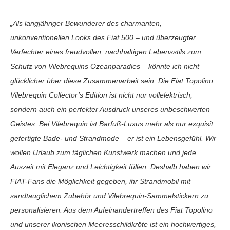
„Als langjähriger Bewunderer des charmanten,
unkonventionellen Looks des Fiat 500 – und überzeugter
Verfechter eines freudvollen, nachhaltigen Lebensstils zum
Schutz von Vilebrequins Ozeanparadies – könnte ich nicht
glücklicher über diese Zusammenarbeit sein. Die Fiat Topolino
Vilebrequin Collector’s Edition ist nicht nur vollelektrisch,
sondern auch ein perfekter Ausdruck unseres unbeschwerten
Geistes. Bei Vilebrequin ist Barfuß-Luxus mehr als nur exquisit
gefertigte Bade- und Strandmode – er ist ein Lebensgefühl. Wir
wollen Urlaub zum täglichen Kunstwerk machen und jede
Auszeit mit Eleganz und Leichtigkeit füllen. Deshalb haben wir
FIAT-Fans die Möglichkeit gegeben, ihr Strandmobil mit
sandtauglichem Zubehör und Vilebrequin-Sammelstickern zu
personalisieren. Aus dem Aufeinandertreffen des Fiat Topolino
und unserer ikonischen Meeresschildkröte ist ein hochwertiges,