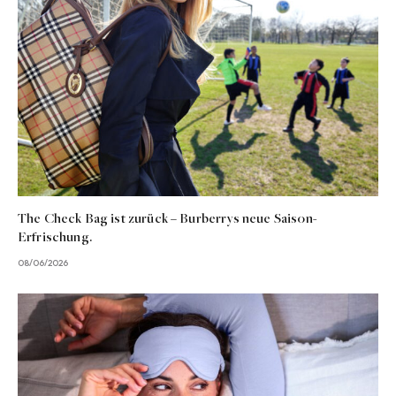
The Check Bag ist zurück – Burberrys neue Saison-
Erfrischung.
08/06/2026