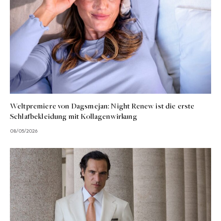
Weltpremiere von Dagsmejan: Night Renew ist die erste
Schlafbekleidung mit Kollagenwirkung
08/05/2026