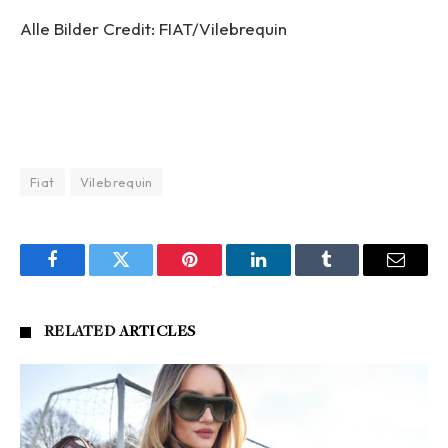
Alle Bilder Credit: FIAT/Vilebrequin
Fiat
Vilebrequin
Facebook
Twitter
Pinterest
LinkedIn
Tumblr
Email
RELATED
ARTICLES