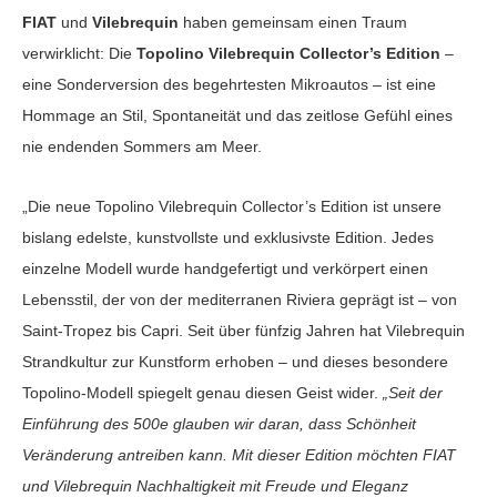
FIAT
und
Vilebrequin
haben gemeinsam einen Traum
verwirklicht: Die
Topolino Vilebrequin Collector’s Edition
–
eine Sonderversion des begehrtesten Mikroautos – ist eine
Hommage an Stil, Spontaneität und das zeitlose Gefühl eines
nie endenden Sommers am Meer.
„Die neue Topolino Vilebrequin Collector’s Edition ist unsere
bislang edelste, kunstvollste und exklusivste Edition. Jedes
einzelne Modell wurde handgefertigt und verkörpert einen
Lebensstil, der von der mediterranen Riviera geprägt ist – von
Saint-Tropez bis Capri. Seit über fünfzig Jahren hat Vilebrequin
Strandkultur zur Kunstform erhoben – und dieses besondere
Topolino-Modell spiegelt genau diesen Geist wider.
„Seit der
Einführung des 500e glauben wir daran, dass Schönheit
Veränderung antreiben kann. Mit dieser Edition möchten FIAT
und Vilebrequin Nachhaltigkeit mit Freude und Eleganz