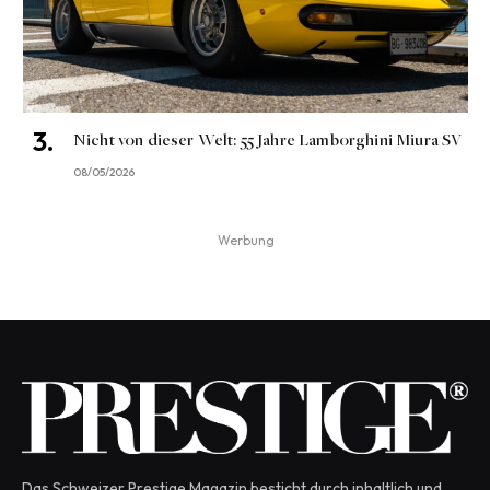
Nicht von dieser Welt: 55 Jahre Lamborghini Miura SV
08/05/2026
Werbung
Das Schweizer Prestige Magazin besticht durch inhaltlich und