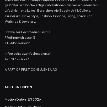
gestalterisch hochwertige Publikationen aus verschiedensten
Lifestyle – und Luxus-Bereichen wie Beauty, Art & Culture,
Culinarium, Drive Style, Fashion, Finance, Living, Travel und
Watches & Jewelery.
Schweizer Fachmedien GmbH
Pfeffingerstrasse 19
CH-4153 Reinach
info@schweizerfachmedien.ch
+41 78 322 63 43
A PART OF FIRST CONSULENZA AG
MEDIEN DATEN
Medien Daten_EN 2026