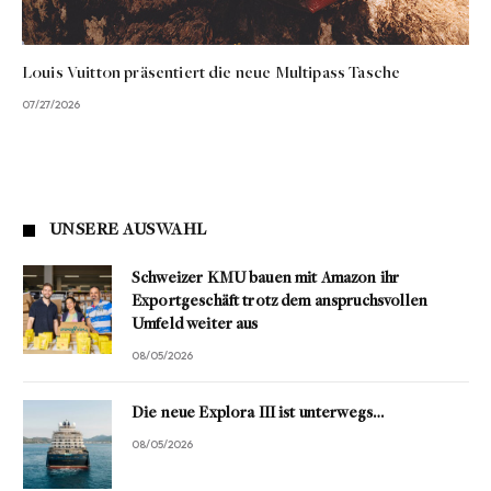
Louis Vuitton präsentiert die neue Multipass Tasche
07/27/2026
UNSERE AUSWAHL
Schweizer KMU bauen mit Amazon ihr
Exportgeschäft trotz dem anspruchsvollen
Umfeld weiter aus
08/05/2026
Die neue Explora III ist unterwegs…
08/05/2026