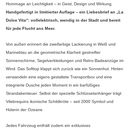
Hommage an Leichtigkeit – in Geist, Design und Wirkung.
Handgefertigt in limitierter Auflage – ein Liebesbrief an „La
Dolce Vita“: vollelektrisch, wendig in der Stadt und bereit
für jede Flucht ans Meer.
Von außen erinnert die zweifarbige Lackierung in Weiß und
Marineblau an die geometrische Klarheit gestreifter
Sonnenschirme, Segelverkleidungen und Retro-Badeanzüge im
Wind. Das Softtop klappt sich zurück wie ein Sonnenhut. Hinten
verwandeln eine eigens gestaltete Transportbox und eine
integrierte Dusche jeden Moment in ein barfüßiges
Strandabenteuer. Selbst der spezielle Schlüsselanhänger trägt
Vilebrequins ikonische Schildkröte – seit 2000 Symbol und
Hüterin der Ozeane.
Jedes Fahrzeug enthält zudem ein exklusives