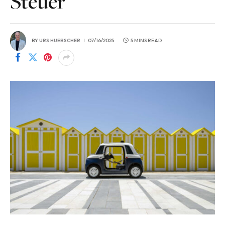
Steuer
BY
URS HUEBSCHER
07/16/2025
5 MINS READ