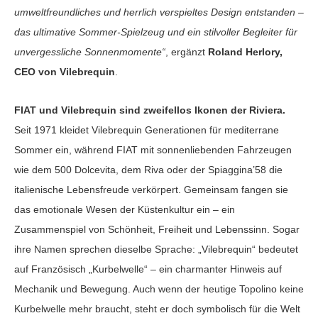
umweltfreundliches und herrlich verspieltes Design entstanden –
das ultimative Sommer-Spielzeug und ein stilvoller Begleiter für
unvergessliche Sonnenmomente“
, ergänzt
Roland Herlory,
CEO von Vilebrequin
.
FIAT und Vilebrequin sind zweifellos Ikonen der Riviera.
Seit 1971 kleidet Vilebrequin Generationen für mediterrane
Sommer ein, während FIAT mit sonnenliebenden Fahrzeugen
wie dem 500 Dolcevita, dem Riva oder der Spiaggina’58 die
italienische Lebensfreude verkörpert. Gemeinsam fangen sie
das emotionale Wesen der Küstenkultur ein – ein
Zusammenspiel von Schönheit, Freiheit und Lebenssinn. Sogar
ihre Namen sprechen dieselbe Sprache: „Vilebrequin“ bedeutet
auf Französisch „Kurbelwelle“ – ein charmanter Hinweis auf
Mechanik und Bewegung. Auch wenn der heutige Topolino keine
Kurbelwelle mehr braucht, steht er doch symbolisch für die Welt