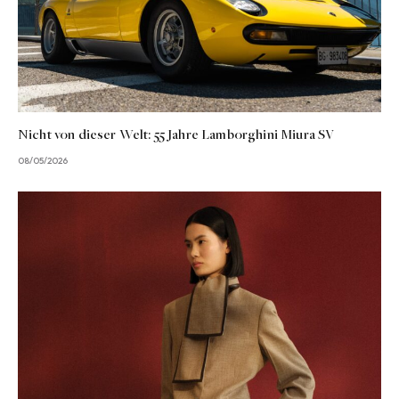
Nicht von dieser Welt: 55 Jahre Lamborghini Miura SV
08/05/2026