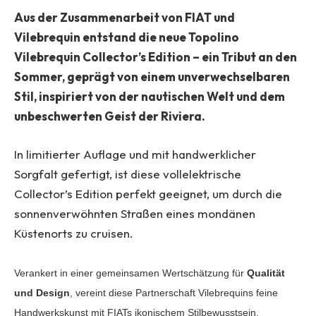
Aus der Zusammenarbeit von FIAT und
Vilebrequin entstand die neue Topolino
Vilebrequin Collector’s Edition – ein Tribut an den
Sommer, geprägt von einem unverwechselbaren
Stil, inspiriert von der nautischen Welt und dem
unbeschwerten Geist der Riviera.
In limitierter Auflage und mit handwerklicher
Sorgfalt gefertigt, ist diese vollelektrische
Collector’s Edition perfekt geeignet, um durch die
sonnenverwöhnten Straßen eines mondänen
Küstenorts zu cruisen.
Verankert in einer gemeinsamen Wertschätzung für
Qualität
und Design
, vereint diese Partnerschaft Vilebrequins feine
Handwerkskunst mit FIATs ikonischem Stilbewusstsein.