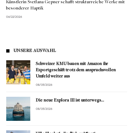
Künstlerin Svetlana Gepner schafft strukturreiche Werke mit
besonderer Haptik
06/22/2026
UNSERE AUSWAHL
Schweizer KMU bauen mit Amazon ihr
Exportgeschäft trotz dem anspruchsvollen
Umfeld weiter aus
08/05/2026
Die neue Explora III ist unterwegs…
08/05/2026