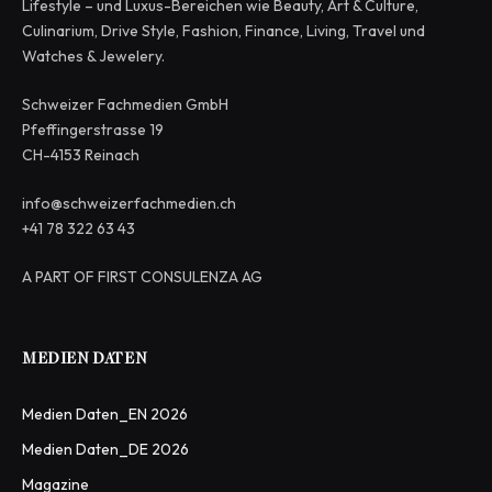
Lifestyle – und Luxus-Bereichen wie Beauty, Art & Culture,
Culinarium, Drive Style, Fashion, Finance, Living, Travel und
Watches & Jewelery.
Schweizer Fachmedien GmbH
Pfeffingerstrasse 19
CH-4153 Reinach
info@schweizerfachmedien.ch
+41 78 322 63 43
A PART OF FIRST CONSULENZA AG
MEDIEN DATEN
Medien Daten_EN 2026
Medien Daten_DE 2026
Magazine