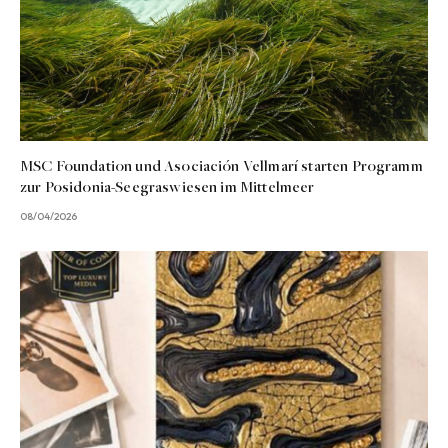
MSC Foundation und Asociación Vellmarí starten Programm
zur Posidonia-Seegraswiesen im Mittelmeer
08/04/2026