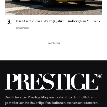
Nicht von dieser Welt: 55 Jahre Lamborghini Miura SV
08/05/2026
Werbung
Das Schweizer Prestige Magazin besticht durch inhaltlich und
gestalterisch hochwertige Publikationen aus verschiedensten