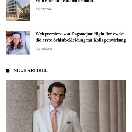
Villa Florhof – Endlich eröffnet!
08/05/2026
Weltpremiere von Dagsmejan: Night Renew ist
die erste Schlafbekleidung mit Kollagenwirkung
08/05/2026
NEUE ARTIKEL