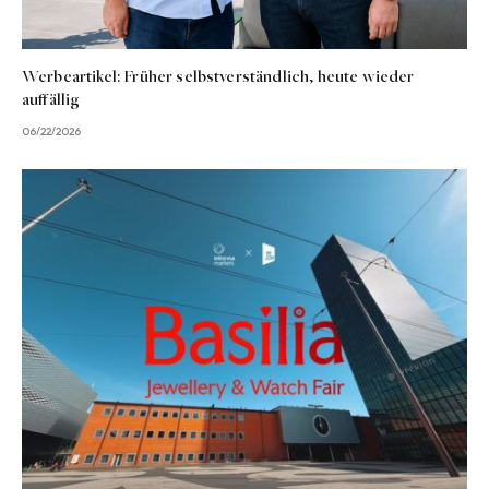
Werbeartikel: Früher selbstverständlich, heute wieder
auffällig
06/22/2026