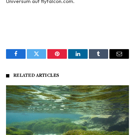
Universum auf flyfalcon.com.
Facebook
Twitter
Pinterest
LinkedIn
Tumblr
Email
RELATED
ARTICLES