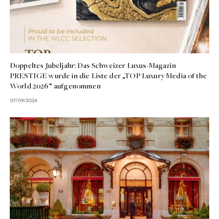
Doppeltes Jubeljahr: Das Schweizer Luxus-Magazin
PRESTIGE wurde in die Liste der „TOP Luxury Media of the
World 2026“ aufgenommen
07/09/2026