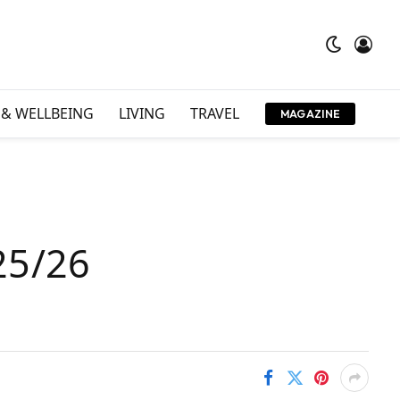
 & WELLBEING
LIVING
TRAVEL
MAGAZINE
25/26