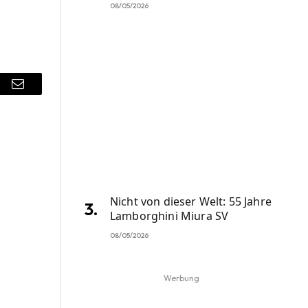
08/05/2026
r
Email
Nicht von dieser Welt: 55 Jahre
Lamborghini Miura SV
08/05/2026
Werbung