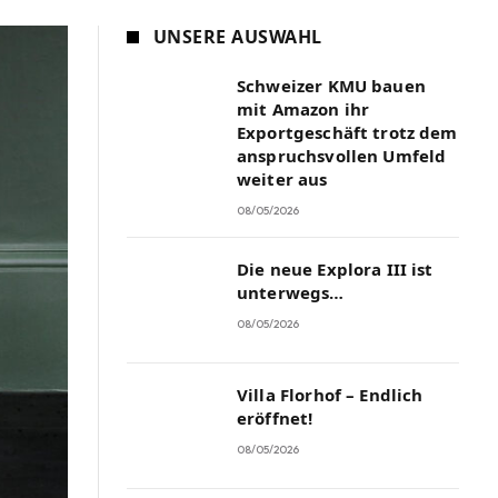
UNSERE AUSWAHL
Schweizer KMU bauen
mit Amazon ihr
Exportgeschäft trotz dem
anspruchsvollen Umfeld
weiter aus
08/05/2026
Die neue Explora III ist
unterwegs…
08/05/2026
Villa Florhof – Endlich
eröffnet!
08/05/2026