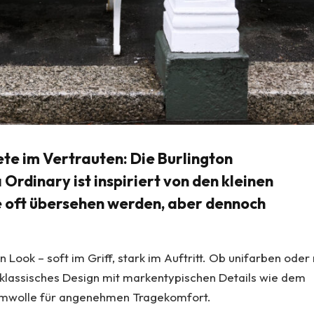
te im Vertrauten: Die Burlington
Ordinary ist inspiriert von den kleinen
e oft übersehen werden, aber dennoch
 Look – soft im Griff, stark im Auftritt. Ob unifarben oder
 klassisches Design mit markentypischen Details wie dem
aumwolle für angenehmen Tragekomfort.