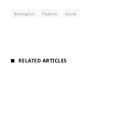
Burlington
Fashion
Socks
RELATED
ARTICLES