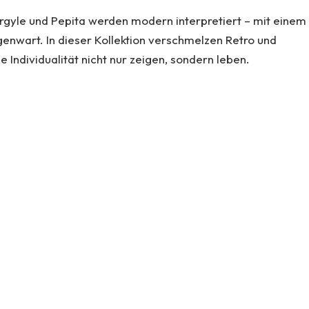
Argyle und Pepita werden modern interpretiert – mit einem
genwart. In dieser Kollektion verschmelzen Retro und
die Individualität nicht nur zeigen, sondern leben.