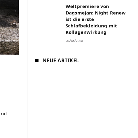
Weltpremiere von
Dagsmejan: Night Renew
ist die erste
Schlafbekleidung mit
Kollagenwirkung
08/05/2026
NEUE ARTIKEL
 mit