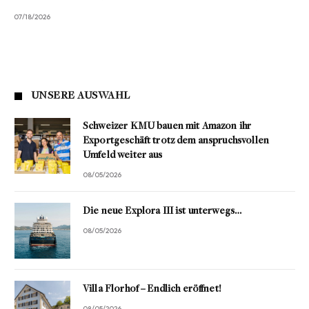
07/18/2026
UNSERE AUSWAHL
Schweizer KMU bauen mit Amazon ihr
Exportgeschäft trotz dem anspruchsvollen
Umfeld weiter aus
08/05/2026
Die neue Explora III ist unterwegs…
08/05/2026
Villa Florhof – Endlich eröffnet!
08/05/2026