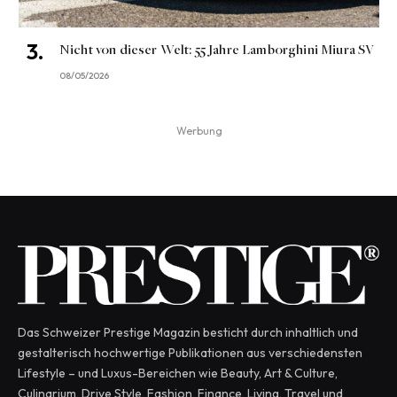
Nicht von dieser Welt: 55 Jahre Lamborghini Miura SV
08/05/2026
Werbung
Das Schweizer Prestige Magazin besticht durch inhaltlich und
gestalterisch hochwertige Publikationen aus verschiedensten
Lifestyle – und Luxus-Bereichen wie Beauty, Art & Culture,
Culinarium, Drive Style, Fashion, Finance, Living, Travel und