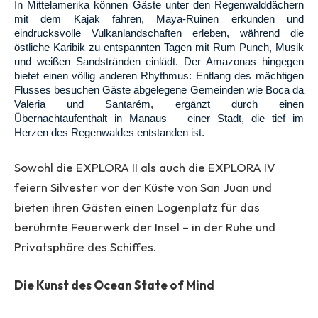
In Mittelamerika können Gäste unter den Regenwalddächern
mit dem Kajak fahren, Maya-Ruinen erkunden und
eindrucksvolle Vulkanlandschaften erleben, während die
östliche Karibik zu entspannten Tagen mit Rum Punch, Musik
und weißen Sandstränden einlädt. Der Amazonas hingegen
bietet einen völlig anderen Rhythmus: Entlang des mächtigen
Flusses besuchen Gäste abgelegene Gemeinden wie Boca da
Valeria und Santarém, ergänzt durch einen
Übernachtaufenthalt in Manaus – einer Stadt, die tief im
Herzen des Regenwaldes entstanden ist.
Sowohl die EXPLORA II als auch die EXPLORA IV
feiern Silvester vor der Küste von San Juan und
bieten ihren Gästen einen Logenplatz für das
berühmte Feuerwerk der Insel – in der Ruhe und
Privatsphäre des Schiffes.
Die Kunst des Ocean State of Mind