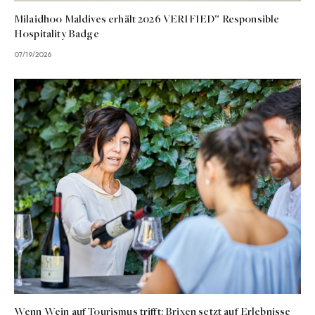
Milaidhoo Maldives erhält 2026 VERIFIED™ Responsible
Hospitality Badge
07/19/2026
Wenn Wein auf Tourismus trifft: Brixen setzt auf Erlebnisse