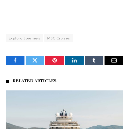
Explora Journeys
MSC Cruises
Facebook
Twitter
Pinterest
LinkedIn
Tumblr
Email
RELATED
ARTICLES