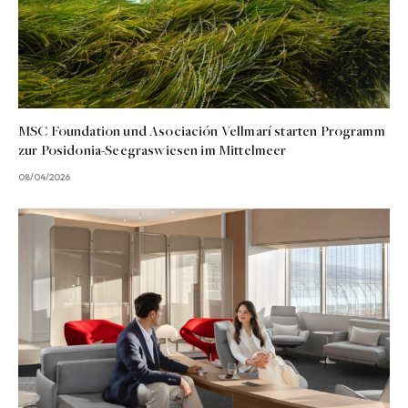
MSC Foundation und Asociación Vellmarí starten Programm
zur Posidonia-Seegraswiesen im Mittelmeer
08/04/2026