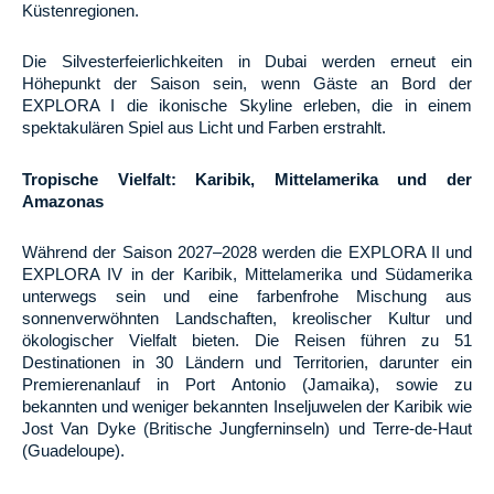
Küstenregionen.
Die Silvesterfeierlichkeiten in Dubai werden erneut ein
Höhepunkt der Saison sein, wenn Gäste an Bord der
EXPLORA I die ikonische Skyline erleben, die in einem
spektakulären Spiel aus Licht und Farben erstrahlt.
Tropische Vielfalt: Karibik, Mittelamerika und der
Amazonas
Während der Saison 2027–2028 werden die EXPLORA II und
EXPLORA IV in der Karibik, Mittelamerika und Südamerika
unterwegs sein und eine farbenfrohe Mischung aus
sonnenverwöhnten Landschaften, kreolischer Kultur und
ökologischer Vielfalt bieten. Die Reisen führen zu 51
Destinationen in 30 Ländern und Territorien, darunter ein
Premierenanlauf in Port Antonio (Jamaika), sowie zu
bekannten und weniger bekannten Inseljuwelen der Karibik wie
Jost Van Dyke (Britische Jungferninseln) und Terre-de-Haut
(Guadeloupe).