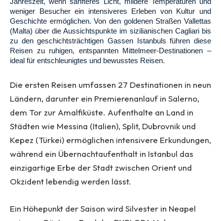
Jahreszeit, wenn sanfteres Licht, mildere Temperaturen und
weniger Besucher ein intensiveres Erleben von Kultur und
Geschichte ermöglichen. Von den goldenen Straßen Vallettas
(Malta) über die Aussichtspunkte im sizilianischen Cagliari bis
zu den geschichtsträchtigen Gassen Istanbuls führen diese
Reisen zu ruhigen, entspannten Mittelmeer-Destinationen –
ideal für entschleunigtes und bewusstes Reisen.
Die ersten Reisen umfassen 27 Destinationen in neun
Ländern, darunter ein Premierenanlauf in Salerno,
dem Tor zur Amalfiküste. Aufenthalte an Land in
Städten wie Messina (Italien), Split, Dubrovnik und
Kepez (Türkei) ermöglichen intensivere Erkundungen,
während ein Übernachtaufenthalt in Istanbul das
einzigartige Erbe der Stadt zwischen Orient und
Okzident lebendig werden lässt.
Ein Höhepunkt der Saison wird Silvester in Neapel