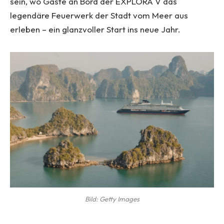
sein, wo Gäste an Bord der EXPLORA V das
legendäre Feuerwerk der Stadt vom Meer aus
erleben – ein glanzvoller Start ins neue Jahr.
Bild: Getty Images