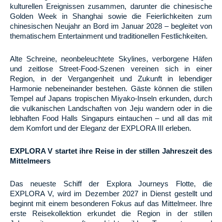
kulturellen Ereignissen zusammen, darunter die chinesische
Golden Week in Shanghai sowie die Feierlichkeiten zum
chinesischen Neujahr an Bord im Januar 2028 – begleitet von
thematischem Entertainment und traditionellen Festlichkeiten.
Alte Schreine, neonbeleuchtete Skylines, verborgene Häfen
und zeitlose Street-Food-Szenen vereinen sich in einer
Region, in der Vergangenheit und Zukunft in lebendiger
Harmonie nebeneinander bestehen. Gäste können die stillen
Tempel auf Japans tropischen Miyako-Inseln erkunden, durch
die vulkanischen Landschaften von Jeju wandern oder in die
lebhaften Food Halls Singapurs eintauchen – und all das mit
dem Komfort und der Eleganz der EXPLORA III erleben.
EXPLORA V startet ihre Reise in der stillen Jahreszeit des
Mittelmeers
Das neueste Schiff der Explora Journeys Flotte, die
EXPLORA V, wird im Dezember 2027 in Dienst gestellt und
beginnt mit einem besonderen Fokus auf das Mittelmeer. Ihre
erste Reisekollektion erkundet die Region in der stillen