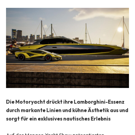
Die Motoryacht drückt ihre Lamborghini-Essenz
durch markante Linien und kühne Ästhetik aus und
sorgt für ein exklusives nautisches Erlebnis
Auf der Monaco Yacht Show präsentierten