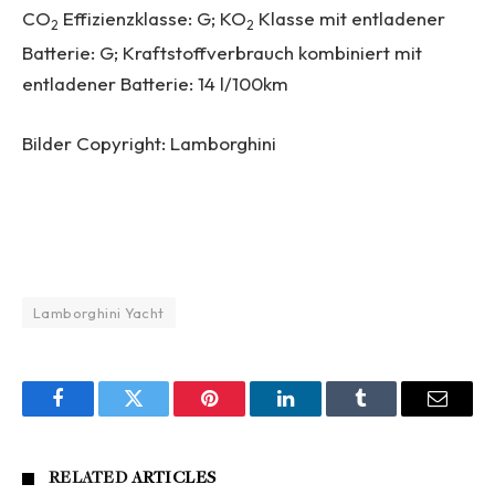
CO
Effizienzklasse: G; KO
Klasse mit entladener
2
2
Batterie: G; Kraftstoffverbrauch kombiniert mit
entladener Batterie: 14 l/100km
Bilder Copyright: Lamborghini
Lamborghini Yacht
Facebook
Twitter
Pinterest
LinkedIn
Tumblr
Email
RELATED
ARTICLES