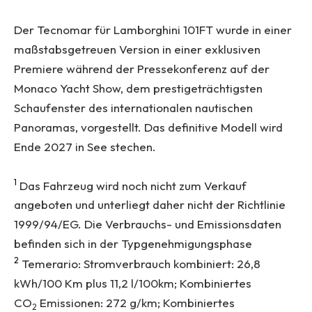
Der Tecnomar für Lamborghini 101FT wurde in einer
maßstabsgetreuen Version in einer exklusiven
Premiere während der Pressekonferenz auf der
Monaco Yacht Show, dem prestigeträchtigsten
Schaufenster des internationalen nautischen
Panoramas, vorgestellt. Das definitive Modell wird
Ende 2027 in See stechen.
1
Das Fahrzeug wird noch nicht zum Verkauf
angeboten und unterliegt daher nicht der Richtlinie
1999/94/EG. Die Verbrauchs- und Emissionsdaten
befinden sich in der Typgenehmigungsphase
2
Temerario: Stromverbrauch kombiniert: 26,8
kWh/100 Km plus 11,2 l/100km; Kombiniertes
CO
Emissionen: 272 g/km; Kombiniertes
2