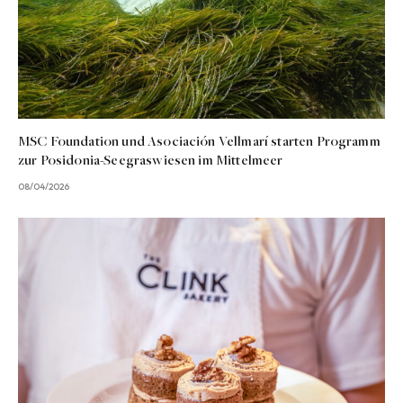
MSC Foundation und Asociación Vellmarí starten Programm
zur Posidonia-Seegraswiesen im Mittelmeer
08/04/2026