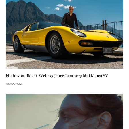
Nicht von dieser Welt: 55 Jahre Lamborghini Miura SV
08/05/2026