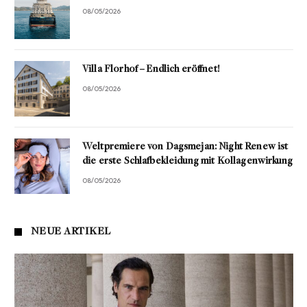
08/05/2026
Villa Florhof – Endlich eröffnet!
08/05/2026
Weltpremiere von Dagsmejan: Night Renew ist
die erste Schlafbekleidung mit Kollagenwirkung
08/05/2026
NEUE ARTIKEL