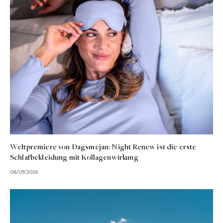
Weltpremiere von Dagsmejan: Night Renew ist die erste
Schlafbekleidung mit Kollagenwirkung
08/05/2026