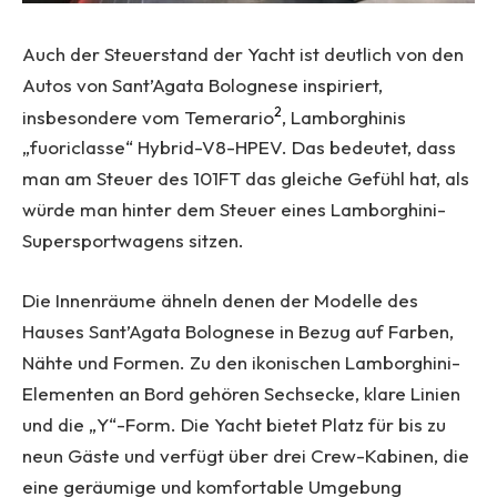
Auch der Steuerstand der Yacht ist deutlich von den
Autos von Sant’Agata Bolognese inspiriert,
2
insbesondere vom Temerario
, Lamborghinis
„fuoriclasse“ Hybrid-V8-HPEV. Das bedeutet, dass
man am Steuer des 101FT das gleiche Gefühl hat, als
würde man hinter dem Steuer eines Lamborghini-
Supersportwagens sitzen.
Die Innenräume ähneln denen der Modelle des
Hauses Sant’Agata Bolognese in Bezug auf Farben,
Nähte und Formen. Zu den ikonischen Lamborghini-
Elementen an Bord gehören Sechsecke, klare Linien
und die „Y“-Form. Die Yacht bietet Platz für bis zu
neun Gäste und verfügt über drei Crew-Kabinen, die
eine geräumige und komfortable Umgebung