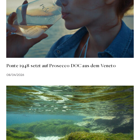
Ponte 1948 setzt auf Prosecco DOC aus dem Veneto
08/04/2026