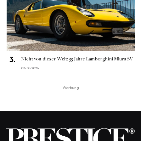
Nicht von dieser Welt: 55 Jahre Lamborghini Miura SV
08/05/2026
Werbung