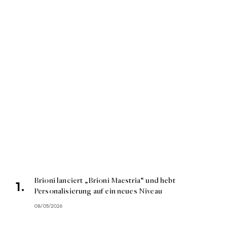
Brioni lanciert „Brioni Maestria“ und hebt
Personalisierung auf ein neues Niveau
08/05/2026