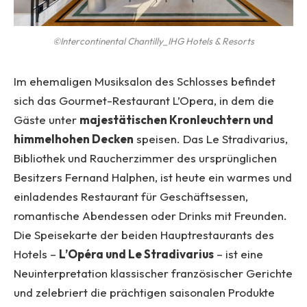
©Intercontinental Chantilly_IHG Hotels & Resorts
Im ehemaligen Musiksalon des Schlosses befindet
sich das Gourmet-Restaurant L’Opera, in dem die
Gäste unter
majestätischen Kronleuchtern und
himmelhohen Decken
speisen. Das Le Stradivarius,
Bibliothek und Raucherzimmer des ursprünglichen
Besitzers Fernand Halphen, ist heute ein warmes und
einladendes Restaurant für Geschäftsessen,
romantische Abendessen oder Drinks mit Freunden.
Die Speisekarte der beiden Hauptrestaurants des
Hotels –
L’Opéra und Le Stradivarius
– ist eine
Neuinterpretation klassischer französischer Gerichte
und zelebriert die prächtigen saisonalen Produkte