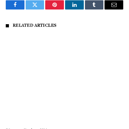
Facebook
Twitter
Pinterest
LinkedIn
Tumblr
Email
RELATED
ARTICLES