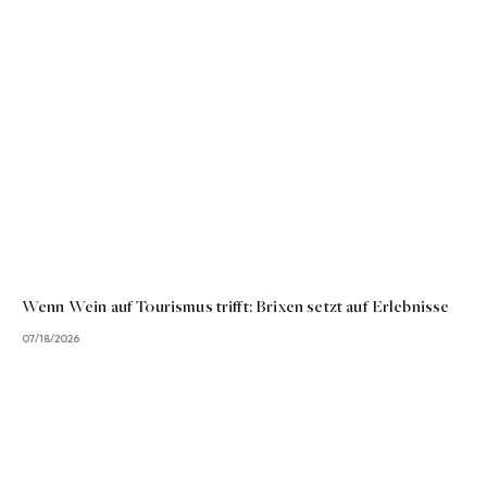
Wenn Wein auf Tourismus trifft: Brixen setzt auf Erlebnisse
07/18/2026