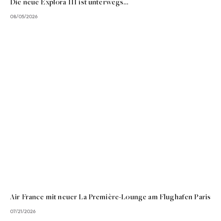
Die neue Explora III ist unterwegs…
08/05/2026
Air France mit neuer La Première-Lounge am Flughafen Paris
07/21/2026