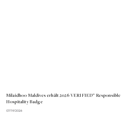
Milaidhoo Maldives erhält 2026 VERIFIED™ Responsible
Hospitality Badge
07/19/2026