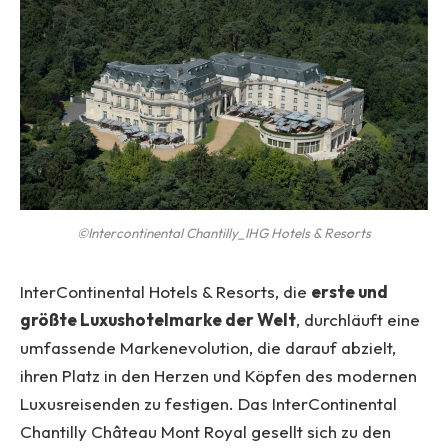
©Intercontinental Chantilly_IHG Hotels & Resorts
InterContinental Hotels & Resorts, die
erste und
größte Luxushotelmarke der Welt
, durchläuft eine
umfassende Markenevolution, die darauf abzielt,
ihren Platz in den Herzen und Köpfen des modernen
Luxusreisenden zu festigen. Das InterContinental
Chantilly Château Mont Royal gesellt sich zu den