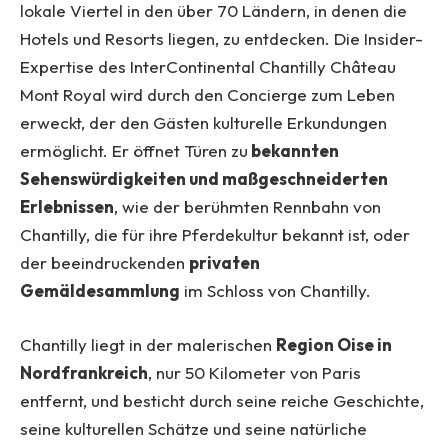
lokale Viertel in den über 70 Ländern, in denen die
Hotels und Resorts liegen, zu entdecken. Die Insider-
Expertise des InterContinental Chantilly Château
Mont Royal wird durch den Concierge zum Leben
erweckt, der den Gästen kulturelle Erkundungen
ermöglicht. Er öffnet Türen zu
bekannten
Sehenswürdigkeiten und maßgeschneiderten
Erlebnissen
, wie der berühmten Rennbahn von
Chantilly, die für ihre Pferdekultur bekannt ist, oder
der beeindruckenden
privaten
Gemäldesammlung
im Schloss von Chantilly.
Chantilly liegt in der malerischen
Region Oise in
Nordfrankreich
, nur 50 Kilometer von Paris
entfernt, und besticht durch seine reiche Geschichte,
seine kulturellen Schätze und seine natürliche