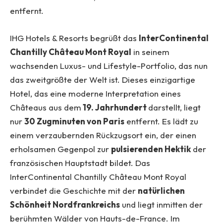
entfernt.
IHG Hotels & Resorts begrüßt das
InterContinental
Chantilly Château Mont Royal
in seinem
wachsenden Luxus- und Lifestyle-Portfolio, das nun
das zweitgrößte der Welt ist. Dieses einzigartige
Hotel, das eine moderne Interpretation eines
Châteaus aus dem
19. Jahrhundert
darstellt, liegt
nur
30 Zugminuten von Paris
entfernt. Es lädt zu
einem verzaubernden Rückzugsort ein, der einen
erholsamen Gegenpol zur
pulsierenden Hektik
der
französischen Hauptstadt bildet. Das
InterContinental Chantilly Château Mont Royal
verbindet die Geschichte mit der
natürlichen
Schönheit Nordfrankreichs
und liegt inmitten der
berühmten Wälder von Hauts-de-France. Im