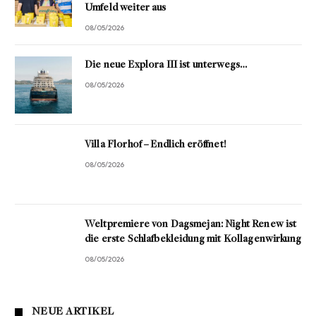
Umfeld weiter aus
08/05/2026
Die neue Explora III ist unterwegs…
08/05/2026
Villa Florhof – Endlich eröffnet!
08/05/2026
Weltpremiere von Dagsmejan: Night Renew ist
die erste Schlafbekleidung mit Kollagenwirkung
08/05/2026
NEUE ARTIKEL