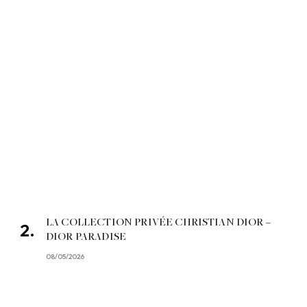
LA COLLECTION PRIVÉE CHRISTIAN DIOR –
DIOR PARADISE
08/05/2026