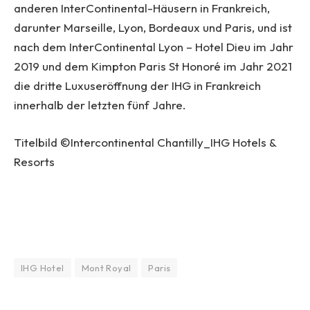
anderen InterContinental-Häusern in Frankreich,
darunter Marseille, Lyon, Bordeaux und Paris, und ist
nach dem InterContinental Lyon – Hotel Dieu im Jahr
2019 und dem Kimpton Paris St Honoré im Jahr 2021
die dritte Luxuseröffnung der IHG in Frankreich
innerhalb der letzten fünf Jahre.
Titelbild ©Intercontinental Chantilly_IHG Hotels &
Resorts
IHG Hotel
Mont Royal
Paris