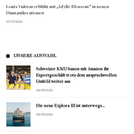
Louis Vuitton erblüht mit „Idylle Blossom“ in neuen
Diamantkreationen
07/07/2026
UNSERE AUSWAHL
Schweizer KMU bauen mit Amazon ihr
Exportgeschäft trotz dem anspruchsvollen
Umfeld weiter aus
08/05/2026
Die neue Explora III ist unterwegs…
08/05/2026