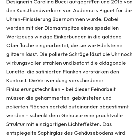
Designerin Carolina Bucci aufgegriffen und 2016 von
den Kunsthandwerkern von Audemars Piguet für die
Uhren-Finissierung übernommen wurde. Dabei
werden mit der Diamantspitze eines speziellen
Werkzeugs winzige Einkerbungen in die goldene
Oberfläche eingearbeitet, die sie wie Edelsteine
glitzern lässt. Die polierte Schräge lässt die Uhr noch
wirkungsvoller strahlen und betont die oktagonale
Lünette; die satinierten Flanken verstärken den
Kontrast. DieVerwendung verschiedener
Finissierungstechniken – bei dieser Feinarbeit
müssen die gehämmerten, gebürsteten und
polierten Flächen perfekt aufeinander abgestimmt
werden – schenkt dem Gehäuse eine prachtvolle
Struktur mit einzigartigen Lichteffekten. Das
entspiegelte Saphirglas des Gehäusebodens wird