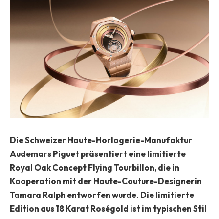
Die Schweizer Haute-Horlogerie-Manufaktur
Audemars Piguet präsentiert eine limitierte
Royal Oak Concept Flying Tourbillon, die in
Kooperation mit der Haute-Couture-Designerin
Tamara Ralph entworfen wurde. Die limitierte
Edition aus 18 Karat Roségold ist im typischen Stil