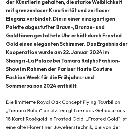
der Künstlerin gehalten, die starke Weiblichkeit
mit grenzenloser Kreativität und zeitloser
Eleganz verbindet. Die in einer einzigartigen
Palette abgestufter Braun-, Bronze- und
Goldtönen gestaltete Uhr erhält durch Frosted
Gold einen eleganten Schimmer. Das Ergebnis der
Kooperation wurde am 22. Januar 2024 im
Shangri-La Palace bei Tamara Ralphs Fashion-
Show im Rahmen der Pariser Haute Couture
Fashion Week für die Frühjahrs- und
Sommersaison 2024 enthüllt.
Die limitierte Royal Oak Concept Flying Tourbillon
„Tamara Ralph“ besitzt ein glitzerndes Gehäuse aus
18 Karat Roségold in Frosted Gold. „Frosted Gold“ ist
eine alte Florentiner Juwelierstechnik, die von der