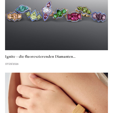
Ignite – die fluoreszierenden Diamanten…
07/23/2026