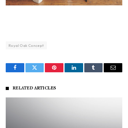
Royal Oak Concept
Facebook
Twitter
Pinterest
LinkedIn
Tumblr
Email
RELATED
ARTICLES