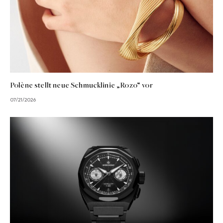
Polène stellt neue Schmucklinie „Rozo“ vor
07/21/2026