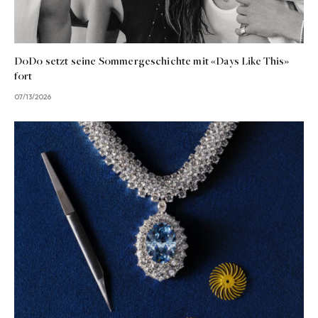
DoDo setzt seine Sommergeschichte mit «Days Like This»
fort
07/13/2026