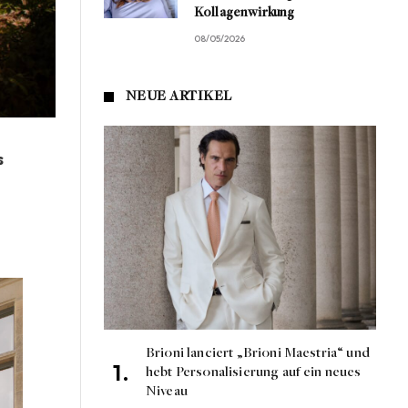
Kollagenwirkung
08/05/2026
NEUE ARTIKEL
s
Brioni lanciert „Brioni Maestria“ und
hebt Personalisierung auf ein neues
Niveau