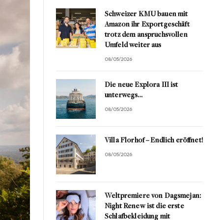
Schweizer KMU bauen mit
Amazon ihr Exportgeschäft
trotz dem anspruchsvollen
Umfeld weiter aus
08/05/2026
Die neue Explora III ist
unterwegs…
08/05/2026
Villa Florhof – Endlich eröffnet!
08/05/2026
Weltpremiere von Dagsmejan:
Night Renew ist die erste
Schlafbekleidung mit