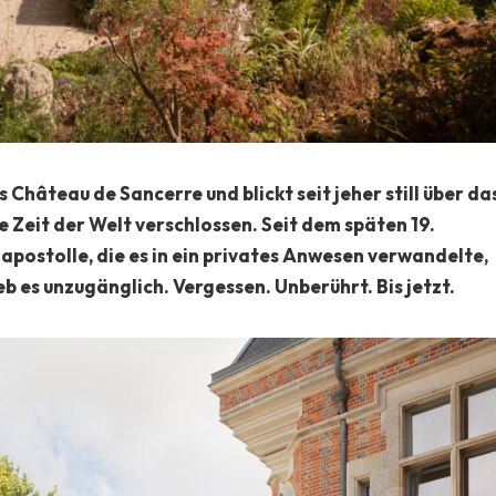
Château de Sancerre und blickt seit jeher still über da
ge Zeit der Welt verschlossen. Seit dem späten 19.
postolle, die es in ein privates Anwesen verwandelte,
 es unzugänglich. Vergessen. Unberührt. Bis jetzt.