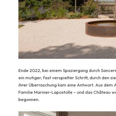
Ende 2022, bei einem Spaziergang durch Sancerre
ein mutiger, fast verspielter Schritt, durch den
ihrer Überraschung kam eine Antwort. Aus dem Au
Familie Marnier-Lapostolle – und das Château wec
begonnen.