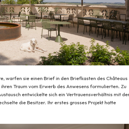
, warfen sie einen Brief in den Briefkasten des Châteaus
 sie ihren Traum vom Erwerb des Anwesens formulierten. Zu
stausch entwickelte sich ein Vertrauensverhältnis mit de
hselte die Besitzer. Ihr erstes grosses Projekt hatte