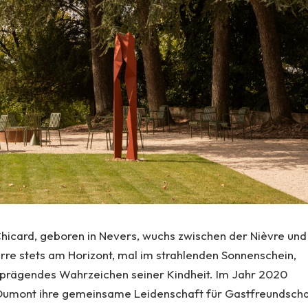
Chicard, geboren in Nevers, wuchs zwischen der Nièvre und
re stets am Horizont, mal im strahlenden Sonnenschein,
n prägendes Wahrzeichen seiner Kindheit. Im Jahr 2020
Dumont ihre gemeinsame Leidenschaft für Gastfreundscha