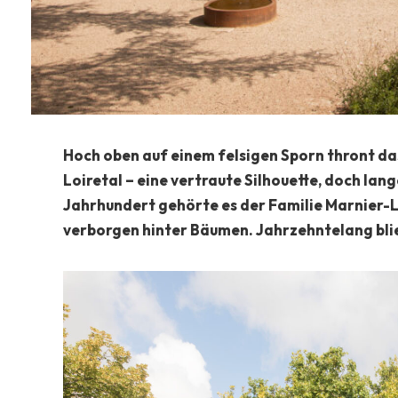
Hoch oben auf einem felsigen Sporn thront das 
Loiretal – eine vertraute Silhouette, doch lan
Jahrhundert gehörte es der Familie Marnier-La
verborgen hinter Bäumen. Jahrzehntelang blieb