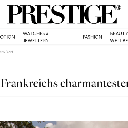
WATCHES &
BEAUTY
OTION
FASHION
JEWELLERY
WELLBE
tem Dorf
 Frankreichs charmantest