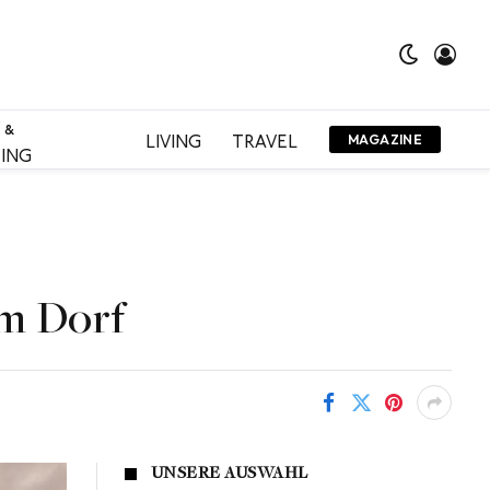
 &
LIVING
TRAVEL
MAGAZINE
ING
em Dorf
UNSERE AUSWAHL