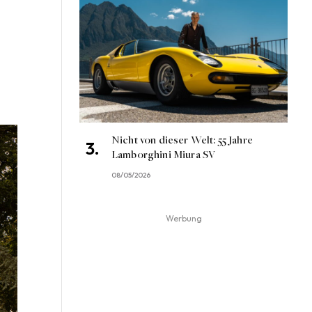
Nicht von dieser Welt: 55 Jahre
Lamborghini Miura SV
08/05/2026
Werbung