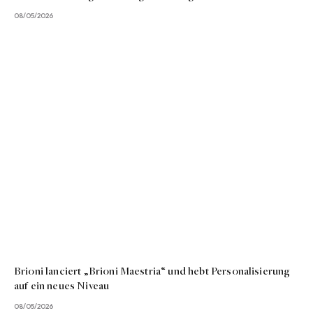
08/05/2026
Brioni lanciert „Brioni Maestria“ und hebt Personalisierung
auf ein neues Niveau
08/05/2026