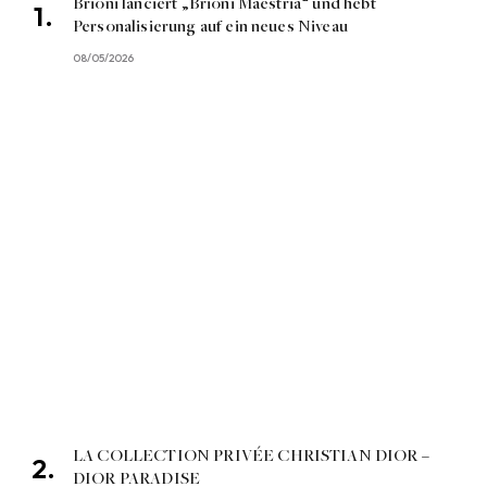
Brioni lanciert „Brioni Maestria“ und hebt
Personalisierung auf ein neues Niveau
08/05/2026
LA COLLECTION PRIVÉE CHRISTIAN DIOR –
DIOR PARADISE