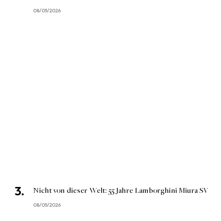
08/05/2026
Nicht von dieser Welt: 55 Jahre Lamborghini Miura SV
08/05/2026