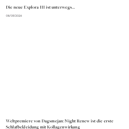
Die neue Explora III ist unterwegs…
08/05/2026
Weltpremiere von Dagsmejan: Night Renew ist die erste
Schlafbekleidung mit Kollagenwirkung