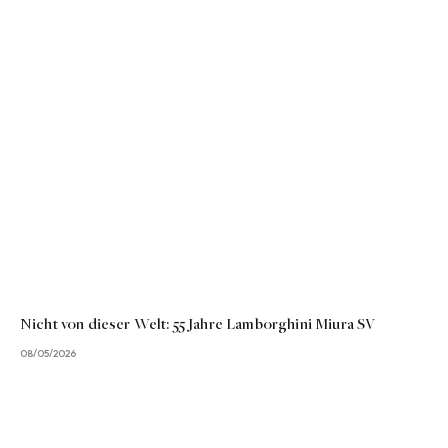
Nicht von dieser Welt: 55 Jahre Lamborghini Miura SV
08/05/2026