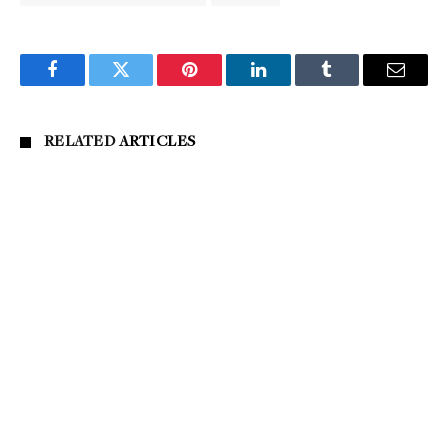
Facebook
Twitter
Pinterest
LinkedIn
Tumblr
Email
RELATED
ARTICLES