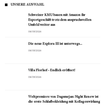
UNSERE AUSWAHL
Schweizer KMU bauen mit Amazon ihr
Exportgeschäft trotz dem anspruchsvollen
Umfeld weiter aus
08/05/2026
Die neue Explora III ist unterwegs…
08/05/2026
Villa Florhof – Endlich eröffnet!
08/05/2026
Weltpremiere von Dagsmejan: Night Renew ist
die erste Schlafbekleidung mit Kollagenwirkung