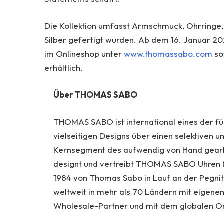
Die Kollektion umfasst Armschmuck, Ohrringe, 
Silber gefertigt wurden. Ab dem 16. Januar 20
im Onlineshop unter
www.thomassabo.com
so
erhältlich.
Über THOMAS SABO
THOMAS SABO ist international eines der f
vielseitigen Designs über einen selektiven 
Kernsegment des aufwendig von Hand gearbe
designt und vertreibt THOMAS SABO Uhren (s
1984 von Thomas Sabo in Lauf an der Pegnit
weltweit in mehr als 70 Ländern mit eigene
Wholesale-Partner und mit dem globalen O