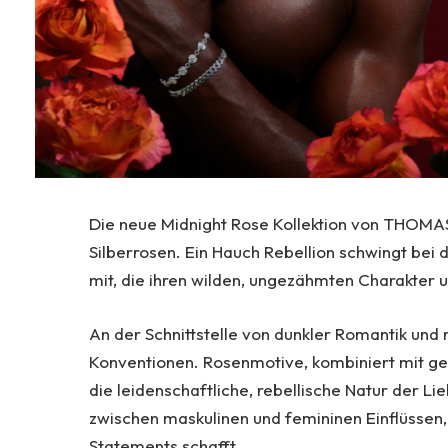
Die neue Midnight Rose Kollektion von THOMAS 
Silberrosen. Ein Hauch Rebellion schwingt bei
mit, die ihren wilden, ungezähmten Charakter 
An der Schnittstelle von dunkler Romantik und 
Konventionen. Rosenmotive, kombiniert mit gesc
die leidenschaftliche, rebellische Natur der 
zwischen maskulinen und femininen Einflüssen,
Statements schafft.