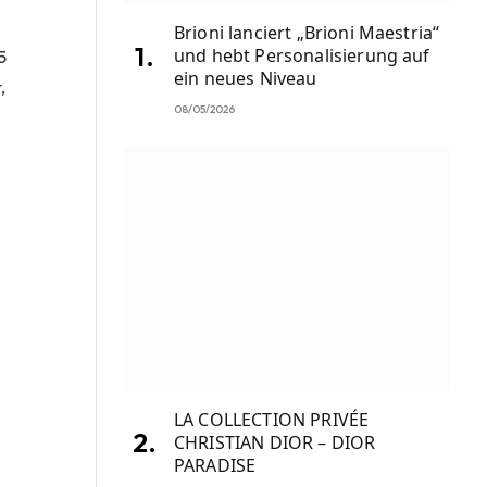
Brioni lanciert „Brioni Maestria“
und hebt Personalisierung auf
5
ein neues Niveau
,
08/05/2026
LA COLLECTION PRIVÉE
CHRISTIAN DIOR – DIOR
PARADISE