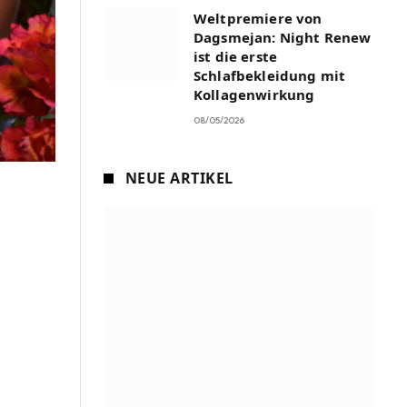
Weltpremiere von
Dagsmejan: Night Renew
ist die erste
Schlafbekleidung mit
Kollagenwirkung
08/05/2026
NEUE ARTIKEL