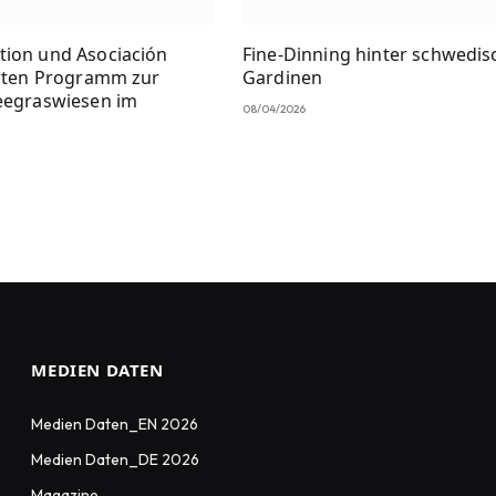
ion und Asociación
Fine-Dinning hinter schwedi
arten Programm zur
Gardinen
eegraswiesen im
08/04/2026
MEDIEN DATEN
Medien Daten_EN 2026
Medien Daten_DE 2026
Magazine