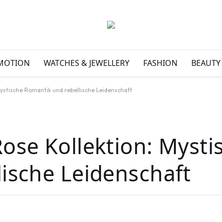
MOTION
WATCHES & JEWELLERY
FASHION
BEAUTY
Mystische Romantik und rebellische Leidenschaft
ose Kollektion: Mysti
ische Leidenschaft