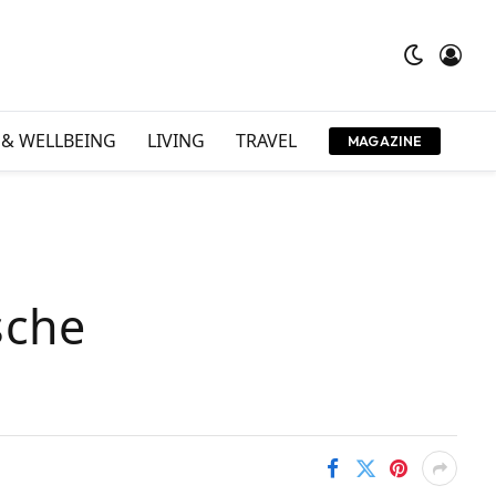
 & WELLBEING
LIVING
TRAVEL
MAGAZINE
sche