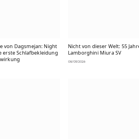
e von Dagsmejan: Night
Nicht von dieser Welt: 55 Jahr
e erste Schlafbekleidung
Lamborghini Miura SV
nwirkung
08/05/2026