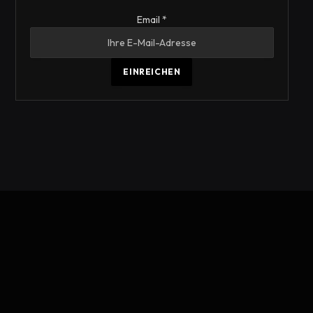
Email
Email
*
EINREICHEN