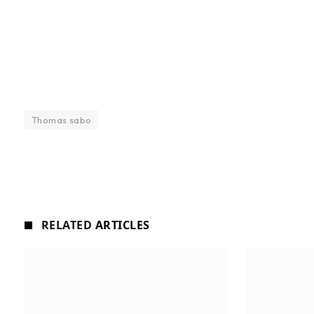
Thomas sabo
RELATED
ARTICLES