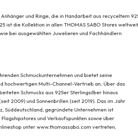
Anhänger und Ringe, die in Handarbeit aus recyceltem 92
25 ist die Kollektion in allen THOMAS SABO Stores weltweit
wie bei ausgewählten Juwelieren und Fachhändlern
ührenden Schmuckunternehmen und bietet seine
und hochwertigen Multi-Channel-Vertrieb an. Über das
iteten Schmucks aus 925er Sterlingsilber hinaus
eit 2009) und Sonnenbrillen (seit 2019). Das im Jahr
z, Süddeutschland, gegründete Unternehmen ist
n Flagshipstores und Verkaufspunkten sowie über
nlineshop unter www.thomassabo.com vertreten.