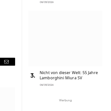
08/05/2026
r
Email
Nicht von dieser Welt: 55 Jahre
Lamborghini Miura SV
08/05/2026
Werbung