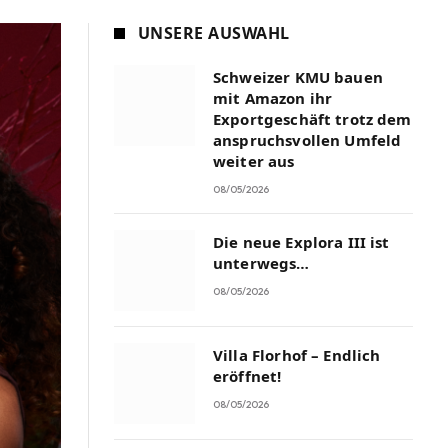
UNSERE AUSWAHL
Schweizer KMU bauen
mit Amazon ihr
Exportgeschäft trotz dem
anspruchsvollen Umfeld
weiter aus
08/05/2026
Die neue Explora III ist
unterwegs…
08/05/2026
Villa Florhof – Endlich
eröffnet!
08/05/2026