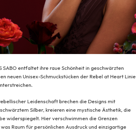
SABO entfaltet ihre raue Schönheit in geschwärzten
 den neuen Unisex-Schmuckstücken der Rebel at Heart Linie
unterstreichen.
rebellischer Leidenschaft brechen die Designs mit
hwärztem Silber, kreieren eine mystische Ästhetik, die
Liebe widerspiegelt. Hier verschwimmen die Grenzen
 was Raum für persönlichen Ausdruck und einzigartige