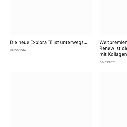
Die neue Explora III ist unterwegs…
Weltpremier
Renew ist di
08/05/2026
mit Kollage
08/05/2026