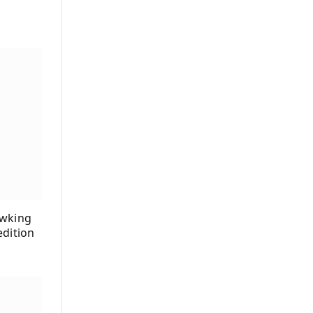
awking
dition