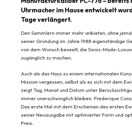
Manufakturkaliber FC-776 – bereits 
Uhrmacher im Hause entwickelt wurd
Tage verlängert.
Den Sammlern immer mehr anbieten, ohne jemals d
seiner Gründung im Jahre 1988 eigenständige G
von dem Wunsch beseelt, die Swiss-Made-Luxusu
zugänglich zu machen.
Auch als das Haus zu einem internationalen Konz
Mission vergessen, selbst als es sich mit dem E
zeigt Tag, Monat und Datum unter Berücksichtigu
immer unerschwinglich bleiben. Frederique Const
Das erste Mal mit dem Erscheinen des ersten Ew
seiner Neuausgabe mit optimierter Form und opt
Preis.