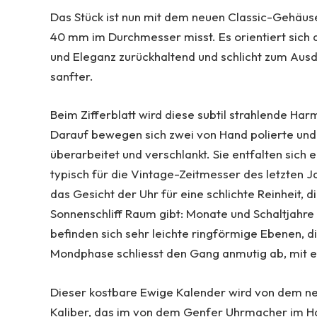
Das Stück ist nun mit dem neuen Classic-Gehäus
40 mm im Durchmesser misst. Es orientiert sich 
und Eleganz zurückhaltend und schlicht zum Aus
sanfter.
Beim Zifferblatt wird diese subtil strahlende Ha
Darauf bewegen sich zwei von Hand polierte und
überarbeitet und verschlankt. Sie entfalten sich 
typisch für die Vintage-Zeitmesser des letzten J
das Gesicht der Uhr für eine schlichte Reinheit, d
Sonnenschliff Raum gibt: Monate und Schaltjahre 
befinden sich sehr leichte ringförmige Ebenen, d
Mondphase schliesst den Gang anmutig ab, mit e
Dieser kostbare Ewige Kalender wird von dem ne
Kaliber, das im von dem Genfer Uhrmacher im H