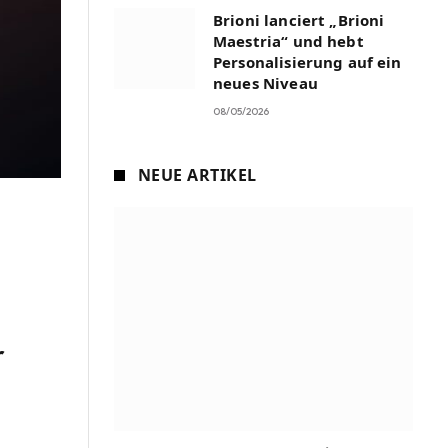
Brioni lanciert „Brioni
Maestria“ und hebt
Personalisierung auf ein
neues Niveau
08/05/2026
NEUE ARTIKEL
r