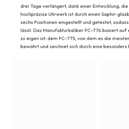
drei Tage verlängert, dank einer Entwicklung, d
hochpräzise Uhrwerk ist durch einen Saphir-glasb
sechs Positionen eingestellt und getestet, sodass 
lässt. Das Manufakturkaliber FC-776 basiert auf 
zu eigen ist: dem FC-775, von dem es die meiste
bewährt und zeichnet sich durch eine besonders 