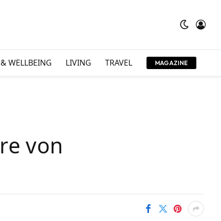
 & WELLBEING
LIVING
TRAVEL
MAGAZINE
re von