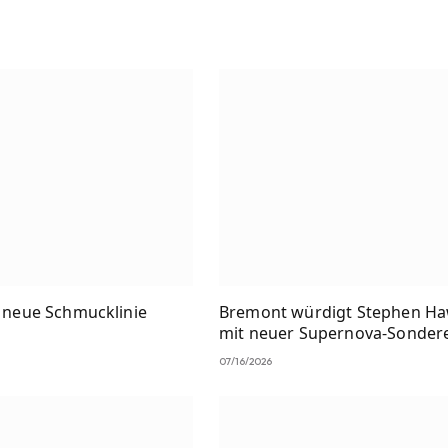
t neue Schmucklinie
Bremont würdigt Stephen H
mit neuer Supernova-Sondere
07/16/2026