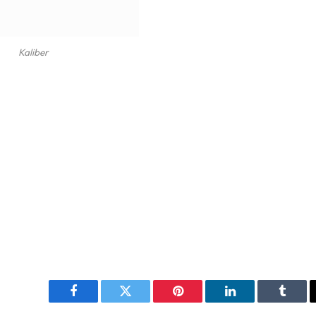
Kaliber
Facebook
Twitter
Pinterest
LinkedIn
Tumbl