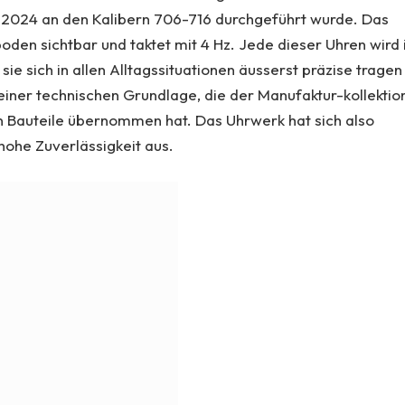
ie 2024 an den Kalibern 706-716 durchgeführt wurde. Das
oden sichtbar und taktet mit 4 Hz. Jede dieser Uhren wird 
sie sich in allen Alltagssituationen äusserst präzise tragen
einer technischen Grundlage, die der Manufaktur-kollektio
n Bauteile übernommen hat. Das Uhrwerk hat sich also
hohe Zuverlässigkeit aus.