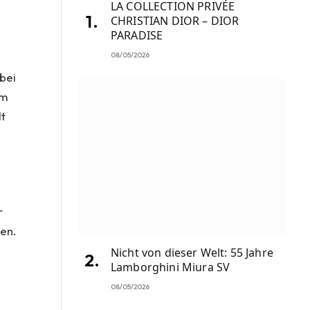
LA COLLECTION PRIVÉE
CHRISTIAN DIOR – DIOR
PARADISE
08/05/2026
bei
em
t
r
sen.
Nicht von dieser Welt: 55 Jahre
Lamborghini Miura SV
08/05/2026