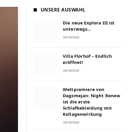
UNSERE AUSWAHL
Die neue Explora III ist
unterwegs…
08/05/2026
Villa Florhof – Endlich
eröffnet!
08/05/2026
Weltpremiere von
Dagsmejan: Night Renew
ist die erste
Schlafbekleidung mit
Kollagenwirkung
08/05/2026