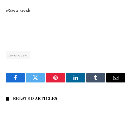
#Swarovski
Swarovski
Facebook
Twitter
Pinterest
LinkedIn
Tumblr
Email
RELATED
ARTICLES