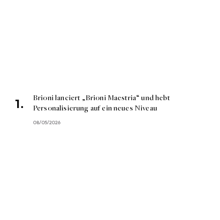
Brioni lanciert „Brioni Maestria“ und hebt
Personalisierung auf ein neues Niveau
08/05/2026