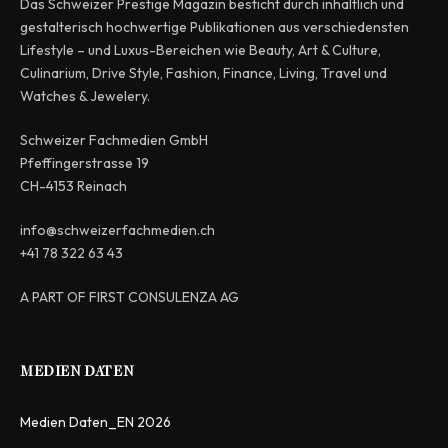
Das Schweizer Prestige Magazin besticht durch inhaltlich und
gestalterisch hochwertige Publikationen aus verschiedensten
Lifestyle – und Luxus-Bereichen wie Beauty, Art & Culture,
Culinarium, Drive Style, Fashion, Finance, Living, Travel und
Watches & Jewelery.
Schweizer Fachmedien GmbH
Pfeffingerstrasse 19
CH-4153 Reinach
info@schweizerfachmedien.ch
+41 78 322 63 43
A PART OF FIRST CONSULENZA AG
MEDIEN DATEN
Medien Daten_EN 2026