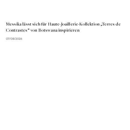
Messika lässt sich für Haute-Joaillerie-Kollektion „Terres de
Contrastes“ von Botswana inspirieren
07/08/2026