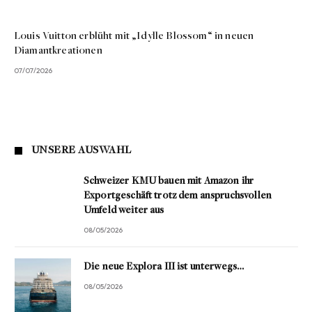
Louis Vuitton erblüht mit „Idylle Blossom“ in neuen
Diamantkreationen
07/07/2026
UNSERE AUSWAHL
Schweizer KMU bauen mit Amazon ihr
Exportgeschäft trotz dem anspruchsvollen
Umfeld weiter aus
08/05/2026
Die neue Explora III ist unterwegs…
08/05/2026