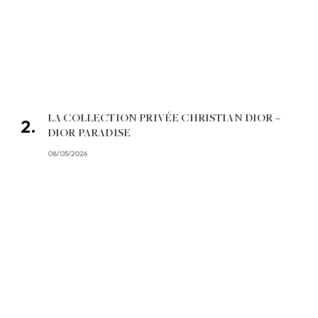
LA COLLECTION PRIVÉE CHRISTIAN DIOR –
DIOR PARADISE
08/05/2026