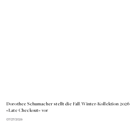
Dorothee Schumacher stellt die Fall/Winter-Kollektion 2026
«Late Checkout» vor
07/27/2026