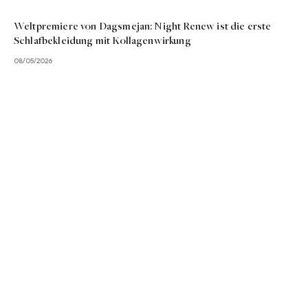
Weltpremiere von Dagsmejan: Night Renew ist die erste
Schlafbekleidung mit Kollagenwirkung
08/05/2026