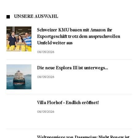
UNSERE AUSWAHL
Schweizer KMU bauen mit Amazon ihr
Exportgeschäft trotz dem anspruchsvollen
Umfeld weiter aus
08/05/2026
Die neue Explora III ist unterwegs…
08/05/2026
Villa Florhof – Endlich eröffnet!
08/05/2026
Weltpremiere von Dagsmejan: Night Renew ist