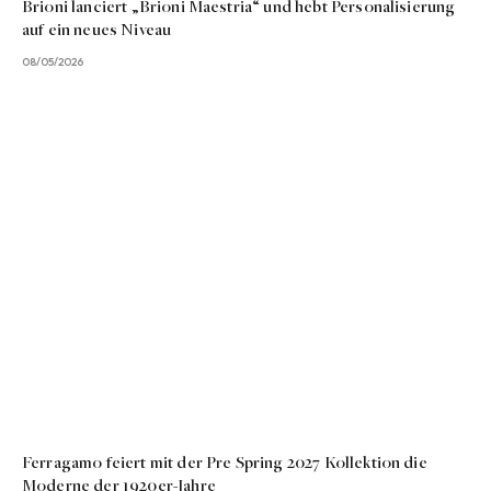
Brioni lanciert „Brioni Maestria“ und hebt Personalisierung
auf ein neues Niveau
08/05/2026
Ferragamo feiert mit der Pre Spring 2027 Kollektion die
Moderne der 1920er-Jahre