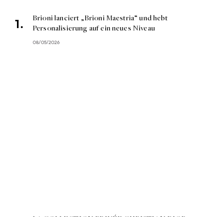
Brioni lanciert „Brioni Maestria“ und hebt
Personalisierung auf ein neues Niveau
08/05/2026