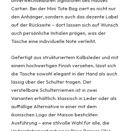
unverwechselbaren Signaturen des Hauses
Cartier. Bei der Mini Tote Bag ziert es nicht nur
den Anhänger, sondern auch das dezente Label
auf der Rückseite – dort lassen sich auf Wunsch
auch persönliche Initialen prägen, was der
Tasche eine individuelle Note verleiht.
Gefertigt aus strukturiertem Kalbsleder und mit
einem hochwertigen Finish versehen, lässt sich
die Tasche sowohl elegant in der Hand als auch
lässig über der Schulter tragen. Der
verstellbare Schulterriemen ist in zwei
Varianten erhältlich: klassisch in Leder oder als
auffällige Alternative in einer mit dem
ikonischen Logo der Maison bestickten
Ausführung – eine stilvolle Wahl für alle, die
Understatement mit einer Prise Pariser Chic