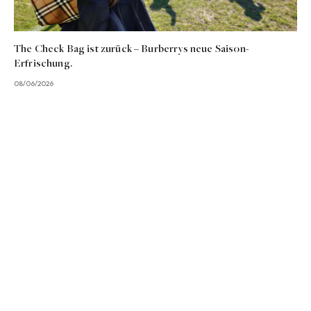
The Check Bag ist zurück – Burberrys neue Saison-
Erfrischung.
08/06/2026