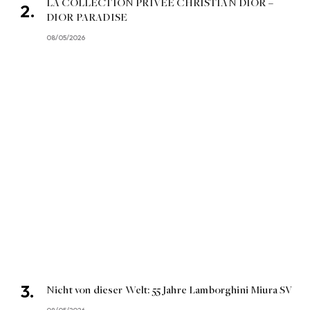
LA COLLECTION PRIVÉE CHRISTIAN DIOR –
DIOR PARADISE
08/05/2026
Nicht von dieser Welt: 55 Jahre Lamborghini Miura SV