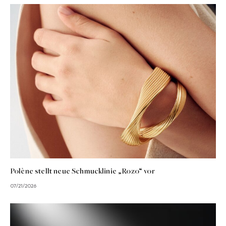
Polène stellt neue Schmucklinie „Rozo“ vor
07/21/2026