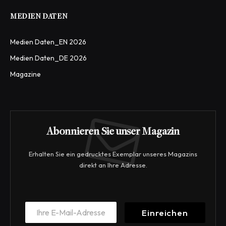
MEDIEN DATEN
Medien Daten_EN 2026
Medien Daten_DE 2026
Magazine
Abonnieren Sie unser Magazin
Erhalten Sie ein gedrucktes Exemplar unseres Magazins
direkt an Ihre Adresse.
E
E
m
Einreichen
m
a
a