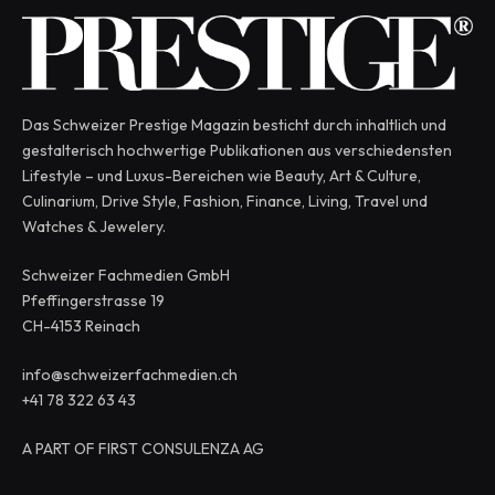
Das Schweizer Prestige Magazin besticht durch inhaltlich und
gestalterisch hochwertige Publikationen aus verschiedensten
Lifestyle – und Luxus-Bereichen wie Beauty, Art & Culture,
Culinarium, Drive Style, Fashion, Finance, Living, Travel und
Watches & Jewelery.
Schweizer Fachmedien GmbH
Pfeffingerstrasse 19
CH-4153 Reinach
info@schweizerfachmedien.ch
+41 78 322 63 43
A PART OF FIRST CONSULENZA AG