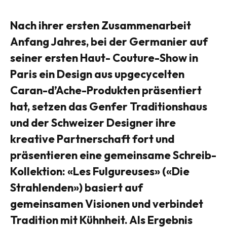
Nach ihrer ersten Zusammenarbeit
Anfang Jahres, bei der Germanier auf
seiner ersten Haut- Couture-Show in
Paris ein Design aus upgecycelten
Caran-d’Ache-Produkten präsentiert
hat, setzen das Genfer Traditionshaus
und der Schweizer Designer ihre
kreative Partnerschaft fort und
präsentieren eine gemeinsame Schreib-
Kollektion: «Les Fulgureuses» («Die
Strahlenden») basiert auf
gemeinsamen Visionen und verbindet
Tradition mit Kühnheit. Als Ergebnis