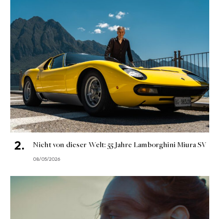
Nicht von dieser Welt: 55 Jahre Lamborghini Miura SV
08/05/2026