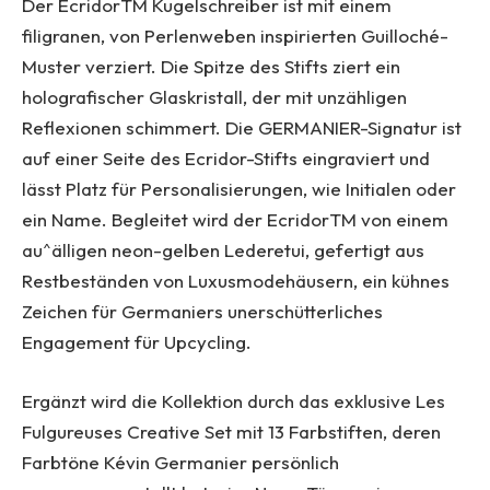
Der EcridorTM Kugelschreiber ist mit einem
filigranen, von Perlenweben inspirierten Guilloché-
Muster verziert. Die Spitze des Stifts ziert ein
holografischer Glaskristall, der mit unzähligen
Reflexionen schimmert. Die GERMANIER-Signatur ist
auf einer Seite des Ecridor-Stifts eingraviert und
lässt Platz für Personalisierungen, wie Initialen oder
ein Name. Begleitet wird der EcridorTM von einem
au^älligen neon-gelben Lederetui, gefertigt aus
Restbeständen von Luxusmodehäusern, ein kühnes
Zeichen für Germaniers unerschütterliches
Engagement für Upcycling.
Ergänzt wird die Kollektion durch das exklusive Les
Fulgureuses Creative Set mit 13 Farbstiften, deren
Farbtöne Kévin Germanier persönlich