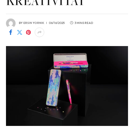
KREATIVITÄT
BY
ERSIN YORNIK
06/16/2025
3 MINS READ