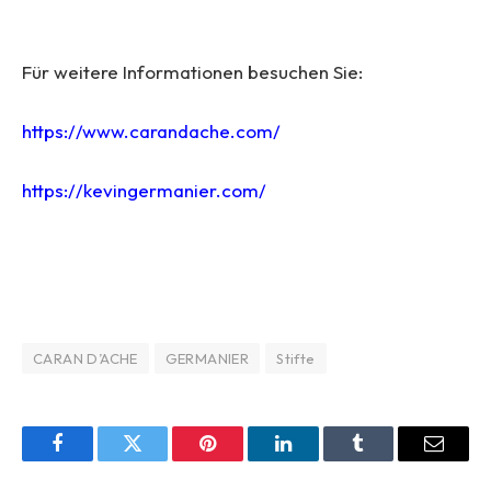
Für weitere Informationen besuchen Sie:
https://www.carandache.com/
https://kevingermanier.com/
CARAN D’ACHE
GERMANIER
Stifte
Facebook
Twitter
Pinterest
LinkedIn
Tumblr
Email