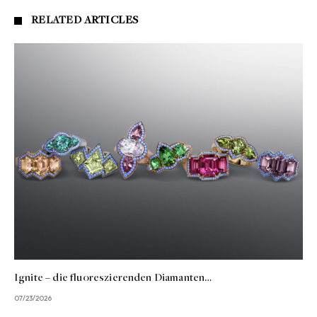
RELATED
ARTICLES
Ignite – die fluoreszierenden Diamanten…
07/23/2026