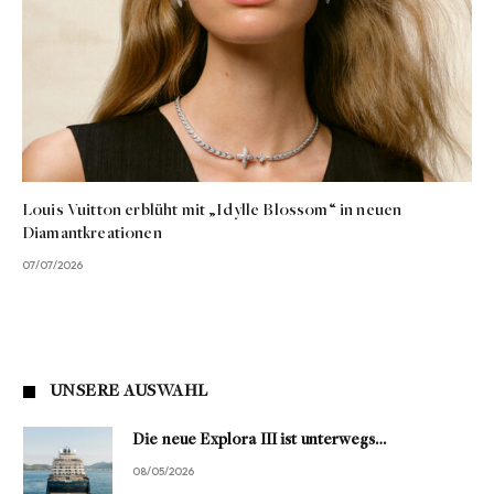
Louis Vuitton erblüht mit „Idylle Blossom“ in neuen
Diamantkreationen
07/07/2026
UNSERE AUSWAHL
Die neue Explora III ist unterwegs…
08/05/2026