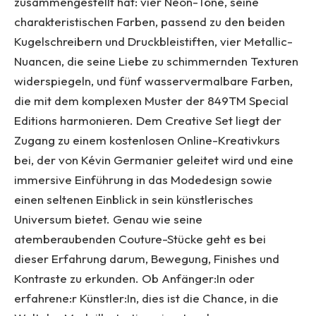
zusammengestellt hat: vier Neon-Töne, seine
charakteristischen Farben, passend zu den beiden
Kugelschreibern und Druckbleistiften, vier Metallic-
Nuancen, die seine Liebe zu schimmernden Texturen
widerspiegeln, und fünf wasservermalbare Farben,
die mit dem komplexen Muster der 849TM Special
Editions harmonieren. Dem Creative Set liegt der
Zugang zu einem kostenlosen Online-Kreativkurs
bei, der von Kévin Germanier geleitet wird und eine
immersive Einführung in das Modedesign sowie
einen seltenen Einblick in sein künstlerisches
Universum bietet. Genau wie seine
atemberaubenden Couture-Stücke geht es bei
dieser Erfahrung darum, Bewegung, Finishes und
Kontraste zu erkunden. Ob Anfänger:In oder
erfahrene:r Künstler:In, dies ist die Chance, in die