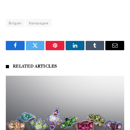
Bulgari
Kampagne
Facebook
Twitter
Pinterest
LinkedIn
Tumblr
Email
RELATED
ARTICLES