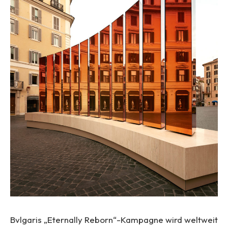
Bvlgaris „Eternally Reborn“-Kampagne wird weltweit