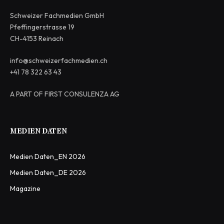
Schweizer Fachmedien GmbH
Pfeffingerstrasse 19
CH-4153 Reinach
info@schweizerfachmedien.ch
+41 78 322 63 43
A PART OF FIRST CONSULENZA AG
MEDIEN DATEN
Medien Daten_EN 2026
Medien Daten_DE 2026
Magazine