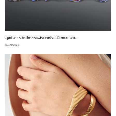
Ignite – die fluoreszierenden Diamanten…
07/23/2026