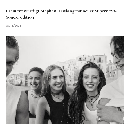
Bremont würdigt Stephen Hawking mit neuer Supernova-
Sonderedition
07/16/2026