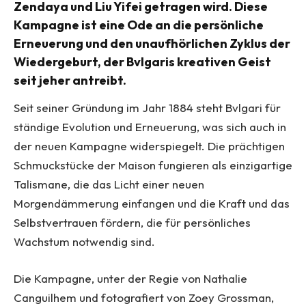
Zendaya und Liu Yifei getragen wird. Diese
Kampagne ist eine Ode an die persönliche
Erneuerung und den unaufhörlichen Zyklus der
Wiedergeburt, der Bvlgaris kreativen Geist
seit jeher antreibt.
Seit seiner Gründung im Jahr 1884 steht Bvlgari für
ständige Evolution und Erneuerung, was sich auch in
der neuen Kampagne widerspiegelt. Die prächtigen
Schmuckstücke der Maison fungieren als einzigartige
Talismane, die das Licht einer neuen
Morgendämmerung einfangen und die Kraft und das
Selbstvertrauen fördern, die für persönliches
Wachstum notwendig sind.
Die Kampagne, unter der Regie von Nathalie
Canguilhem und fotografiert von Zoey Grossman,