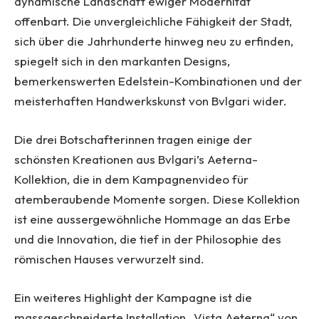
dynamische Landschaft ewiger Modernität
offenbart. Die unvergleichliche Fähigkeit der Stadt,
sich über die Jahrhunderte hinweg neu zu erfinden,
spiegelt sich in den markanten Designs,
bemerkenswerten Edelstein-Kombinationen und der
meisterhaften Handwerkskunst von Bvlgari wider.
Die drei Botschafterinnen tragen einige der
schönsten Kreationen aus Bvlgari’s Aeterna-
Kollektion, die in dem Kampagnenvideo für
atemberaubende Momente sorgen. Diese Kollektion
ist eine aussergewöhnliche Hommage an das Erbe
und die Innovation, die tief in der Philosophie des
römischen Hauses verwurzelt sind.
Ein weiteres Highlight der Kampagne ist die
massgeschneiderte Installation „Vista Aeterna“ von