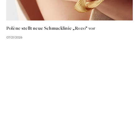
Polène stellt neue Schmucklinie „Rozo“ vor
07/21/2026