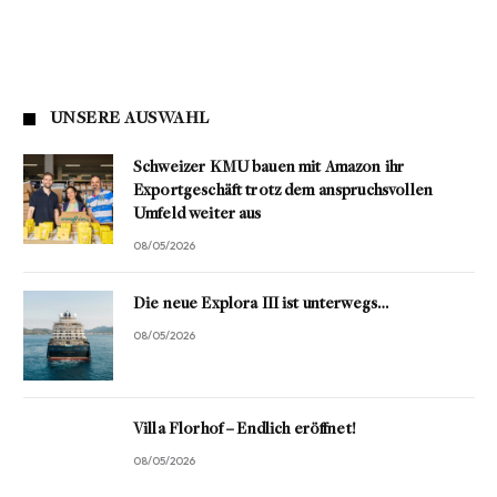
UNSERE AUSWAHL
Schweizer KMU bauen mit Amazon ihr
Exportgeschäft trotz dem anspruchsvollen
Umfeld weiter aus
08/05/2026
Die neue Explora III ist unterwegs…
08/05/2026
Villa Florhof – Endlich eröffnet!
08/05/2026