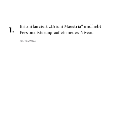
Brioni lanciert „Brioni Maestria“ und hebt
Personalisierung auf ein neues Niveau
08/05/2026