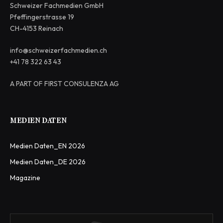
Schweizer Fachmedien GmbH
Pfeffingerstrasse 19
CH-4153 Reinach
info@schweizerfachmedien.ch
+41 78 322 63 43
A PART OF FIRST CONSULENZA AG
MEDIEN DATEN
Medien Daten_EN 2026
Medien Daten_DE 2026
Magazine