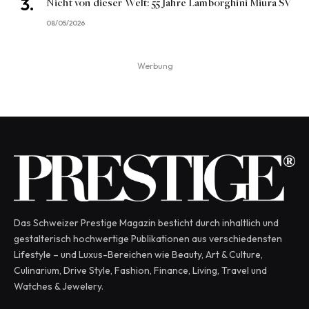
Nicht von dieser Welt: 55 Jahre Lamborghini Miura SV
08/05/2026
Werbung
Das Schweizer Prestige Magazin besticht durch inhaltlich und
gestalterisch hochwertige Publikationen aus verschiedensten
Lifestyle – und Luxus-Bereichen wie Beauty, Art & Culture,
Culinarium, Drive Style, Fashion, Finance, Living, Travel und
Watches & Jewelery.