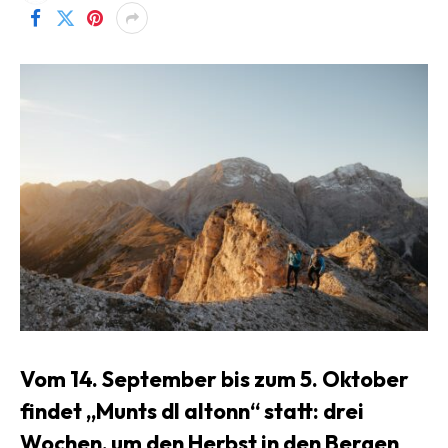
Vom 14. September bis zum 5. Oktober
findet „Munts dl altonn“ statt: drei
Wochen, um den Herbst in den Bergen