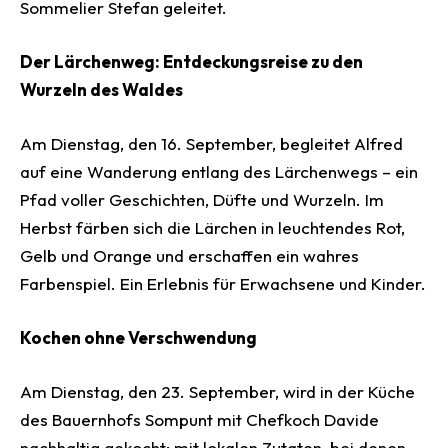
Sommelier Stefan geleitet.
Der Lärchenweg: Entdeckungsreise zu den
Wurzeln des Waldes
Am Dienstag, den 16. September, begleitet Alfred
auf eine Wanderung entlang des Lärchenwegs – ein
Pfad voller Geschichten, Düfte und Wurzeln. Im
Herbst färben sich die Lärchen in leuchtendes Rot,
Gelb und Orange und erschaffen ein wahres
Farbenspiel. Ein Erlebnis für Erwachsene und Kinder.
Kochen ohne Verschwendung
Am Dienstag, den 23. September, wird in der Küche
des Bauernhofs Sompunt mit Chefkoch Davide
nachhaltig gekocht: mit lokalen Zutaten, bei denen