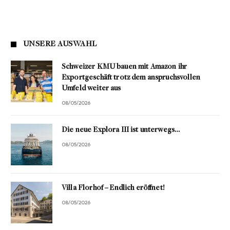
UNSERE AUSWAHL
Schweizer KMU bauen mit Amazon ihr
Exportgeschäft trotz dem anspruchsvollen
Umfeld weiter aus
08/05/2026
Die neue Explora III ist unterwegs…
08/05/2026
Villa Florhof – Endlich eröffnet!
08/05/2026