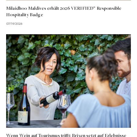
Milaidhoo Maldives erhält 2026 VERIFIED™ Responsible
Hospitality Badge
07/19/2026
Wenn Wein auf Tourismus trifft: Brixen setzt auf Erlebnisse