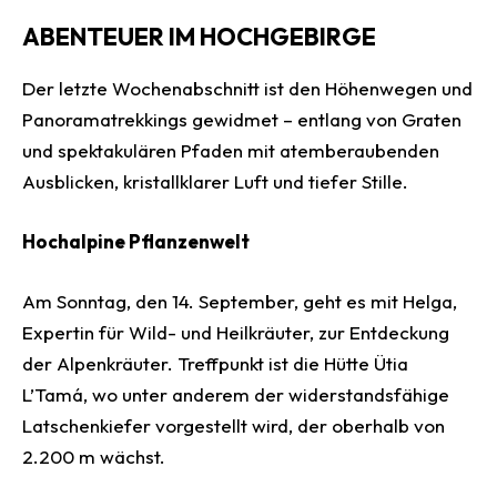
ABENTEUER IM HOCHGEBIRGE
Der letzte Wochenabschnitt ist den Höhenwegen und
Panoramatrekkings gewidmet – entlang von Graten
und spektakulären Pfaden mit atemberaubenden
Ausblicken, kristallklarer Luft und tiefer Stille.
Hochalpine Pflanzenwelt
Am Sonntag, den 14. September, geht es mit Helga,
Expertin für Wild- und Heilkräuter, zur Entdeckung
der Alpenkräuter. Treffpunkt ist die Hütte Ütia
L’Tamá, wo unter anderem der widerstandsfähige
Latschenkiefer vorgestellt wird, der oberhalb von
2.200 m wächst.